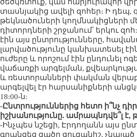
ծեծկռտուք, կան հարյուրավոր վի
տասնյակից ավելի զոհեր։ Ի դեպ, 
թեկնածուների կողմնակիցների մեջ
դիտորդների շրջանում՝ երկու զո
էին այս ընտրությունները, հավա
լարվածությունը կանխատեսել է
ուժերը և որոշում էին ընդունել ոգ
վաճառքի արգելման, քվեարկությ
և ռեստորանների փակման վերաբե
արգելվել էր հարսանիքների անցկ
18:00-ն:
-Ընտրություններից հետո ի՞նչ դի
իշխանությունը. ամրապնդվե՞լ է, թ
-Ինչպես նշեցի, Էրդողանն այս ըն
գրանցեց ցածր ցուցանիշ, չնայա