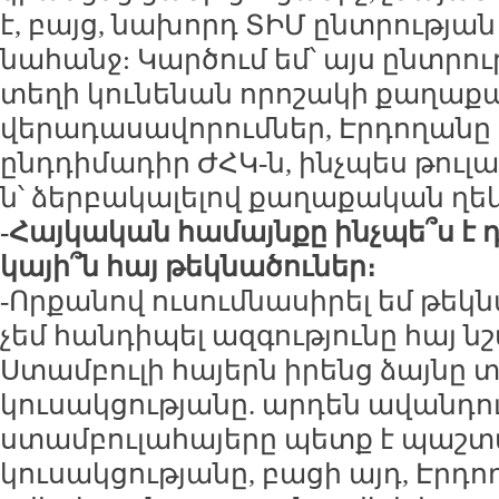
է, բայց, նախորդ ՏԻՄ ընտրության
նահանջ: Կարծում եմ՝ այս ընտրու
տեղի կունենան որոշակի քաղաք
վերադասավորումներ, Էրդողանը փ
ընդդիմադիր ԺՀԿ-ն, ինչպես թուլ
ն՝ ձերբակալելով քաղաքական ղե
-Հայկական համայնքը ինչպե՞ս է դ
կայի՞ն հայ թեկնածուներ։
-Որքանով ուսումնասիրել եմ թեկն
չեմ հանդիպել ազգությունը հայ ն
Ստամբուլի հայերն իրենց ձայնը տ
կուսակցությանը. արդեն ավանդույ
ստամբուլահայերը պետք է պաշ
կուսակցությանը, բացի այդ, Էր