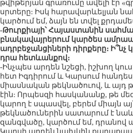
թվիթերյան գրառումը ավելի էր «գ
սրտերը: Իսկ հարավարևելյան նա
կարծում եմ, ձայն են տվել քրդամե
-Թուրքիայի՝ Հայաստանին սահմ
բնակավայրերում կարծես ամրապ
ադրբեջանցիների դիրքերը։ Ի՞նչ 
դրա հետևանքով։
-Ինչպես արդեն նշեցի, իշխող կու
հետ Իգդիրում և Կարսում հանդես 
միասնական թեկնածուով, և այդ 
էին: Որպեսզի հասկանանք, թե մեզ
կարող է սպասվել, բերեմ միայն ա
թեկնածուներին սատարում է նա
զանգվածը, կարծում եմ, դրանով ա
Կարսի արդեն նախկին քաղաքապե