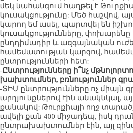
մեկ նահանգում հաղթել է Թուրք
կուսակցությունը: Մեծ հաշվով, այ
կարող եմ ասել, պարտվել են իշխ
կուսակցությունները, փոխարենը 
ընդդիմադիր և ազգայնական ուժեր
համեմատության կարգով, համեմ
ընտրությունների հետ:
-Ընտրությունները ի՞նչ մթնոլորտո
խախտումներ, բռնություններ գրան
-ՏԻՄ ընտրությունները ոչ միայն 
արդյունքներով էին անակնկալ, ա
քանակով: Թուրքիայի ողջ տարածք
ավելի քան 400 միջադեպ, իսկ դրան
ընտրախախտումներ էին, այլ զին