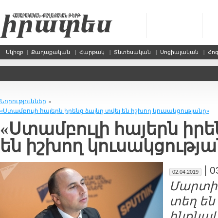
Սկիզբ
|
Քաղաքական
|
Հարթակ
|
Տնտեսական
|
Սոցիալական
|
Հո
Նորություններ
»
«Ստամբուլի հայերն իրենց ձայնը տվել են իշխող կուսակցությանը»
«Ստամբուլի հայերն իրե
են իշխող կուսակցությա
|
0
02.04.2019
Մարտի 
տեղ են
ինքնա