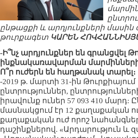
մարմի
ընտրու
ընթացքի և արդյունքների մասին զ
թուրքագետ
ԿԱՐԵՆ ՀՈՎՀԱՆՆԻՍՅ
-Ի՞նչ արդյունքներ են գրանցվել 
ինքնակառավարման մարմինների 
Ո՞ր ուժերն են հաղթանակ տարել։
-2019 թ. մարտի 31-ին Թուրքիայու
ընտրություններ, ընտրություննե
իրավունք ուներ 57 093 410 մարդ:
մասնակցում էր 12 քաղաքական ուժ
քաղաքական ուժ որոշ նահանգներ
դաշինքներով. «Արդարություն և 