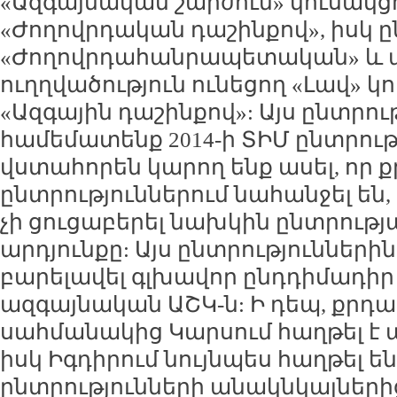
«Ազգայնական շարժում» կուսակցո
«Ժողովրդական դաշինքով», իսկ 
«Ժողովրդահանրապետական» և 
ուղղվածություն ունեցող «Լավ» կ
«Ազգային դաշինքով»: Այս ընտրու
համեմատենք 2014-ի ՏԻՄ ընտրութ
վստահորեն կարող ենք ասել, որ ք
ընտրություններում նահանջել են,
չի ցուցաբերել նախկին ընտրությ
արդյունքը: Այս ընտրություններին
բարելավել գլխավոր ընդդիմադիր 
ազգայնական ԱՇԿ-ն: Ի դեպ, քրդա
սահմանակից Կարսում հաղթել է 
իսկ Իգդիրում նույնպես հաղթել են
ընտրությունների անակնկալներից մ