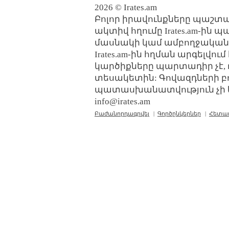
2026 © Irates.am
Բոլոր իրավունքները պաշտպ
ակտիվ հղումը Irates.am-ին 
մասնակի կամ ամբողջական
Irates.am-ին հղման արգելվո
կարծիքները պարտադիր չէ, 
տեսակետին: Գովազդների բ
պատասխանատվություն չի կր
info@irates.am
Բաժանորդագրվել
|
Գործընկերներ
|
Հետա