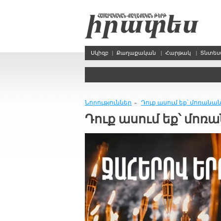
Սկիզբ
|
Քաղաքական
|
Հարթակ
|
Տնտե
Նորություններ
Դուք ասում եք՝ մոռանա
»
Դուք ասում եք՝ մոռ