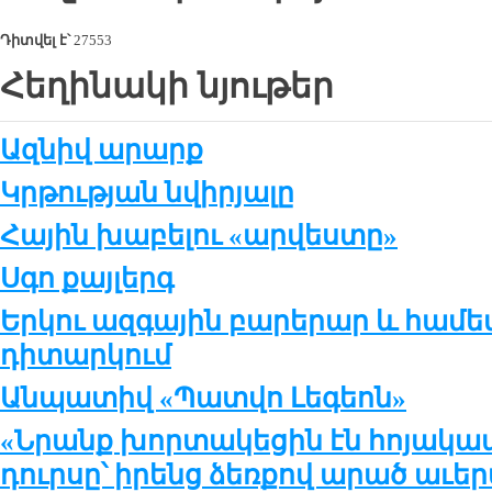
Դիտվել է՝
27553
Հեղինակի նյութեր
Ազնիվ արարք
Կրթության նվիրյալը
Հային խաբելու «արվեստը»
Սգո քայլերգ
Երկու ազգային բարերար և հա
դիտարկում
Անպատիվ «Պատվո Լեգեոն»
«Նրանք խորտակեցին էն հոյակա
դուրսը՝ իրենց ձեռքով արած աւեր