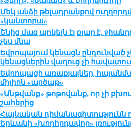
«Տերը», «ծառան» և ժողովուրդը
Մեկ անձի թելադրանքով ուղղոր
«կանտորա»
Շնից մազ պոկելն էլ քյար է, ջհան
չես մնա
Եվրոպայում կենացն ընդունված չէ
կենացներին վաղուց չի հավատու
Եվրոպացի առաքյալներ, հայանման
միլիոն «արծաթ»
«Անթվանք» թոթովանք, որ չի բխ
շահերից
Հայկական դիվանագիտությունն
Երևանի «խորհրդավոր» լռություն