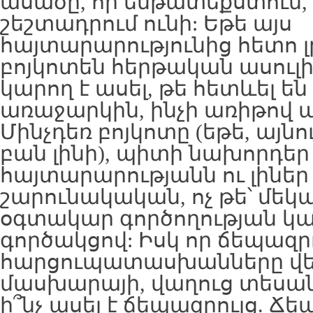
ասածը, որ ենթատեքստում, 
շեշտադրում ունի: Եթե այս
հայտարարությունից հետո լ
բոյկոտեն հերթական ասուլ
կարող է ասել, թե հետևել են 
առաջարկին, ինչի առիթով 
Մինչդեռ բոյկոտը (եթե, այն
բան լինի), պիտի նախորդեր 
հայտարարությանն ու լիներ
շարունակական, ոչ թե՝ մեկ
օգտակար գործողության կա
գործակցով: Իսկ որ ճեպազրո
հարցուպատասխանները վե
մասխարայի, վաղուց տեսանել
ի՞նչ ասել է ճեպազրույց. Ճ