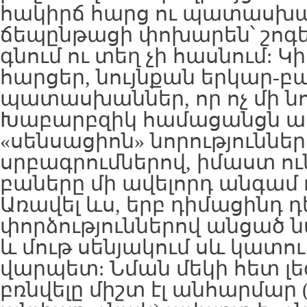
հակիրճ հարց ու պատասխան:
ճեպընթացի փոխարեն՝ շոգեք
գնում ու տեղ չի հասնում: 
հարցեր, նույնքան երկար-բ
պատասխաններ, որ ոչ մի նո
Խաբարբզիկ համացանցն ապ
«սենսացիոն» նորություննե
սրբագրումներով, իմաստ ո
բաները մի ավելորդ անգամ դն
Առավել ևս, երբ դիմացինդ դ
փորձություններով անցած ն
և մութ սենյակում սև կատու
վարպետ: Նման մեկի հետ 
բռնվելը միշտ էլ անհարմար 