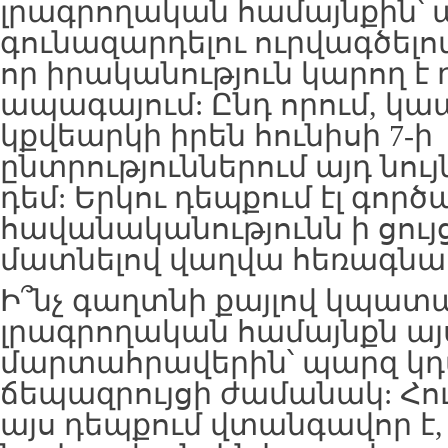
լրագրողական համայնքին՝
գունազարդելու ուրվագծելո
որ իրականություն կարող է
ապագայում: Ընդ որում, կապ
կքվեարկի իրեն հունիսի 7-ի
ընտրություններում այդ նույ
դեմ: Երկու դեպքում էլ գոր
հավանականությունն ի ցույց 
մատնելով վաղվա հեռագնա
Ի՞նչ գաղտնի քայլով կպա
լրագրողական համայնքն ա
մարտահրավերին՝ պարզ կդ
ճեպազրույցի ժամանակ: Հո
այս դեպքում վտանգավոր է, 