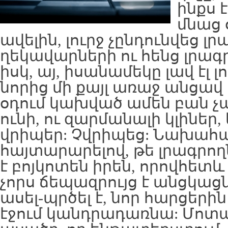
ինքս է
մնաց 
ավելին, լուրջ չընդունվեց 
ղեկավարների ու հենց լրագ
իսկ, այ, իսանամեկը լավ էլ լ
նորից մի քայլ առաջ անցավ բ
օդում կախված ամեն բան չա
ունի, ու զարմանալի կլիներ
վրիպեր: Չվրիպեց: Նախահ
հայտարարելով, թե լրագրո
է բոյկոտեն իրեն, որովհետև
չորս ճեպազրույց է անցկացն
ասել-պրծել է, նոր հարցերին 
էջում կանդրադառնա: Մոտ