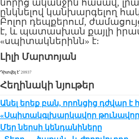
նորից ականջին հասավ, լր
ընկնելով կանխարգելող հակ
Բոլոր դեպքերում, ժամացու
է, և պատասխան քայլի իրա
«սպիտակներինն» է:
Լիլի Մարտոյան
Դիտվել է՝
20937
Հեղինակի նյութեր
Անել երեք բան, որոնցից դժվար է 
«Սպիտակգլխարկավոր թունավոր 
Մեր ներսի կենդանիները