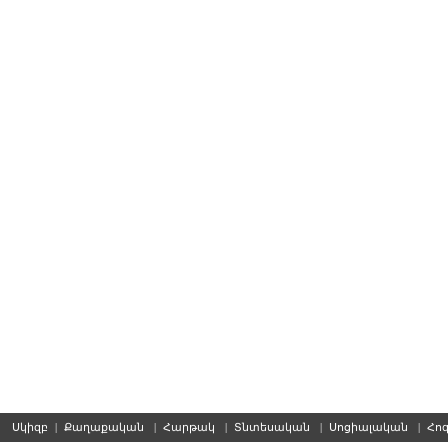
Սկիզբ
|
Քաղաքական
|
Հարթակ
|
Տնտեսական
|
Սոցիալական
|
Հո