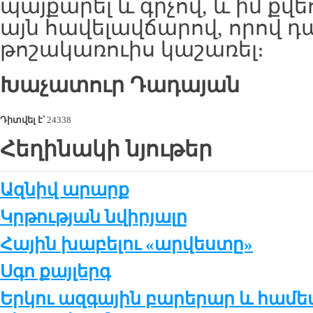
պայքարել և գրչով, և իմ քվ
այն հավելավճարով, որով դա
թոշակառուիս կաշառել։
Խաչատուր Դադայան
Դիտվել է՝
24338
Հեղինակի նյութեր
Ազնիվ արարք
Կրթության նվիրյալը
Հային խաբելու «արվեստը»
Սգո քայլերգ
Երկու ազգային բարերար և հա