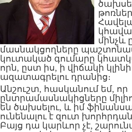
ծախսելո
թոռներ
Հավել
կհավա
մինչև 
մասնակցողները պաշտոնապ
կուտակած գումարը կհատկա
որն, ըստ իս, ի վիճակի կլին
ազատագրելու դրանից։
Անշուշտ, հասկանում եմ, որ
ընտրամասնակիցները միլի
են ծախսելու, և իմ ֆինանս
ունենալու է զուտ խորհրդան
Բայց դա կարևոր չէ, շարուն