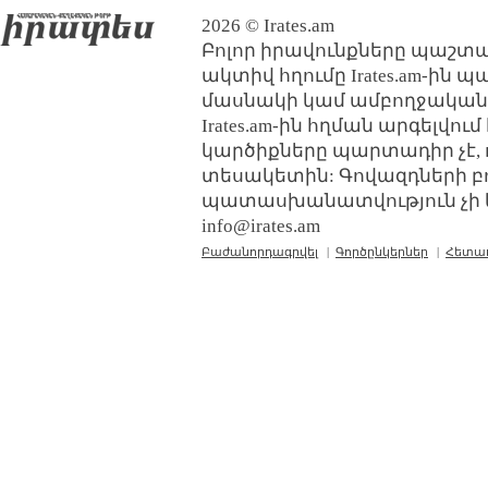
2026 © Irates.am
Բոլոր իրավունքները պաշտպ
ակտիվ հղումը Irates.am-ին 
մասնակի կամ ամբողջական
Irates.am-ին հղման արգելվո
կարծիքները պարտադիր չէ, 
տեսակետին: Գովազդների բ
պատասխանատվություն չի կր
info@irates.am
Բաժանորդագրվել
|
Գործընկերներ
|
Հետա