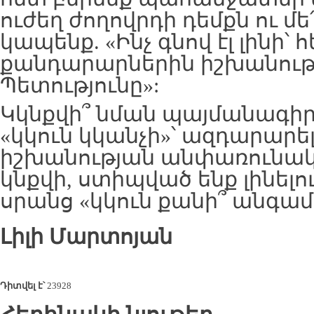
ուժեղ ժողովրդի դեմքն ու մ
կապենք. «Ինչ գնով էլ լինի՝ 
քանդարարներին իշխանությ
Պետությունը»:
Կկնքվի՞ նման պայմանագիր, 
«կկուն կկանչի»՝ ազդարարե
իշխանության անփառունակ
կնքվի, ստիպված ենք լինելու
սրանց «կկուն քանի՞ անգամ
Լիլի Մարտոյան
Դիտվել է՝
23928