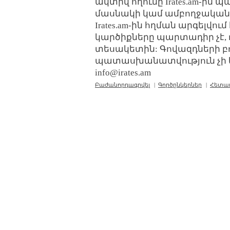
ակտիվ հղումը Irates.am-ին 
մասնակի կամ ամբողջական
Irates.am-ին հղման արգելվո
կարծիքները պարտադիր չէ, 
տեսակետին: Գովազդների բ
պատասխանատվություն չի կր
info@irates.am
Բաժանորդագրվել
|
Գործընկերներ
|
Հետա