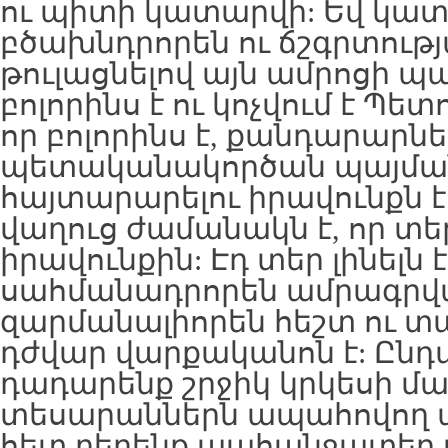
ու պիտի կատարվի: Եվ կատ
բծախնդրորեն ու ճշգրտութ
թուլացնելով այն ամրոցի պ
բոլորինս է ու կոչվում է Պետ
որ բոլորինս է, քանդարարն
պետականակործան պայման
հայտարարելու իրավունքն էլ 
վաղուց ժամանակն է, որ տեր
իրավունքին: Էդ տեր լինելն էլ
սահմանադրորեն ամրագրված
զարմանալիորեն հեշտ ու տ
դժվար վարքականոն է: Ըն
դադարենք շրջիկ կրկեսի մ
տեսարաններն ապահովող ամ
հետ բերենք պահանջատեր