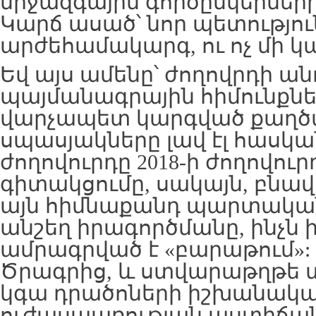
միջազգային գործընկերներ
Կարճ ասած՝ նոր պետություն
արժեհամակարգ, ու ոչ մի կա
Եվ այս ամենը՝ ժողովրդի ան
պայմանագրային հիմունքնե
վարչապետ կարգված քաղծա
սպասյակները լավ էլ հասկանո
ժողովուրդը 2018-ի ժողովուրդ
գիտակցումը, սակայն, բնավ
այն հիմնաքանդ պարտական
անշեղ իրագործմանը, ինչն 
ամրագրված է «բարաթում»:
Ծրագրից, և ստվարաթղթե տ
կգա դրածոների իշխանական
ուժասպառության աստիճան