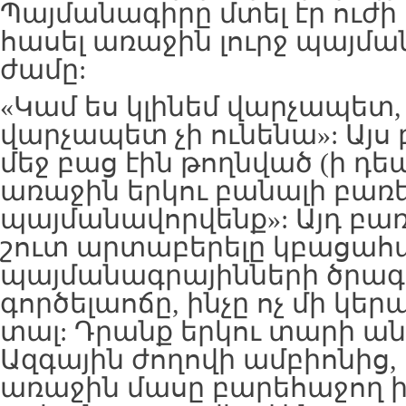
Պայմանագիրը մտել էր ուժի 
հասել առաջին լուրջ պայմ
ժամը:
«Կամ ես կլինեմ վարչապետ
վարչապետ չի ունենա»: Այս
մեջ բաց էին թողնված (ի դե
առաջին երկու բանալի բառե
պայմանավորվենք»: Այդ բա
շուտ արտաբերելը կբացահ
պայմանագրայինների ծրա
գործելաոճը, ինչը ոչ մի կերպ
տալ: Դրանք երկու տարի ան
Ազգային ժողովի ամբիոնից,
առաջին մասը բարեհաջող ի