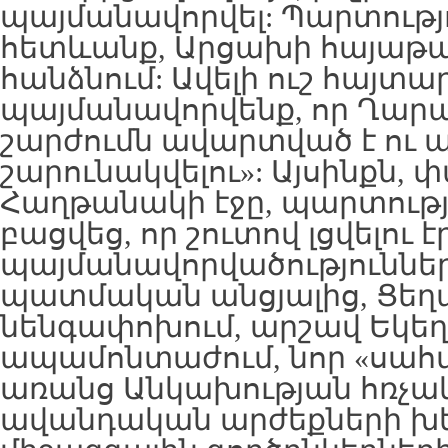
պայմանավորվել: Պարտությո
հետևանք, Արցախի հայաթա
հանձնում: Ավելի ուշ հայտար
պայմանավորվենք, որ Ղար
շարժումն ավարտված է ու այ
շարունակվելու»: Այսինքն, 
Հաղթանակի էջը, պարտութ
բացվեց, որ շուտով լցվելու է
պայմանավորվածություններ
պատմական անցյալից, Ցեղ
նենգափոխում, արշավ Եկեղ
ապամոնտաժում, նոր «սահմ
առանց Անկախության հռչակ
ավանդական արժեքների խե