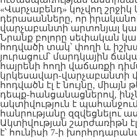
«Վարչաբենդ» կոչվող շրջիկ 
դերասանները, որ իրականո
վարչաբանտի արտոնյալ կալ
Նրանք բոլորը սեփական կամ
հոդվածի տակ՝ փողի և իշխ
յուրացում՝ մարդկային ճակ
հայրենի հողի վաճառքի դիմ
կրկեսավար-վարչաբանտի 
հոդվածն էլ է նույնը, միայն 
դեպք-հանցանացներով, ինչն
ակտիվություն է պահանջում
հանրությանը զզվեցնելու ա
Ակտիվության շարժառիթն է
է՝ հունիսի 7-ի խորհրդարա