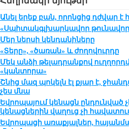
Հեղինակի նյութեր
Անել երեք բան, որոնցից դժվար է 
«Սպիտակգլխարկավոր թունավոր 
Մեր ներսի կենդանիները
«Տերը», «ծառան» և ժողովուրդը
Մեկ անձի թելադրանքով ուղղոր
«կանտորա»
Շնից մազ պոկելն էլ քյար է, ջհան
չես մնա
Եվրոպայում կենացն ընդունված չէ
կենացներին վաղուց չի հավատու
Եվրոպացի առաքյալներ, հայանման