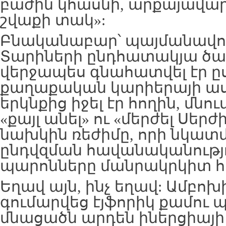
բաժին կհասնի, արքայավար
շվաքի տակ»:
Բնականաբար՝ պայմանավոր
Տարիների ընդհատակյա ծառ
վերջապես գնահատվել էր ը
քաղաքական կարիերայի աս
երկնքից իջել էր հողին, մնո
«քայլ անել» ու «մերժել Սերժի
նախկին ռեժիմը, որի նկատ
ընդվզման հավանականությո
պարոնները մանրակրկիտ հա
Եղավ այն, ինչ եղավ: Ամբոխ
գումարվեց էյֆորիկ քամու 
մնացածն արդեն իներցիայի 