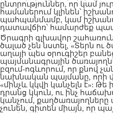
ընտրություններ, որ կամ յ
համաներում կլինեն՝ իշխան
պահպանմամբ, կամ իշխան
դատավճիռ՝ համարժեք պա
Ծրագրի գլխավոր շահառունե
ծալած չեն նստել, «Տերն ու
աղայի պես օրուգիշեր բանեց
պայմանագրային ծառայողնե
բզում-ոգևորում, որ քնով չ
նախնական պայմանը, որի 
«մինչև կկվի կանչելն է»: Թե 
դրանց կկուն, ու ինչ հաճա
կանչում, քաղծառայողներ
չունեն, գիտեն միայն, որ պ