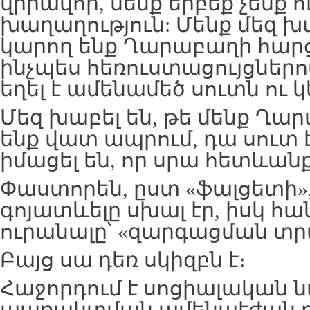
վիրավոր, մենք երբեք չենք ո
խաղաղություն: Մենք մեզ խա
կարող ենք Ղարաբաղի հարցը
ինչպես հեռուստացույցներով
եղել է ամենամեծ սուտն ու կ
Մեզ խաբել են, թե մենք Ղ
ենք վատ ապրում, դա սուտ է
իմացել են, որ սրա հետևանքը
Փաստորեն, ըստ «ֆալցետի»,
գոյատևելը սխալ էր, իսկ հան
ուրանալը՝ «զարգացման տր
Բայց սա դեռ սկիզբն է։
Հաջորդում է սոցիալական 