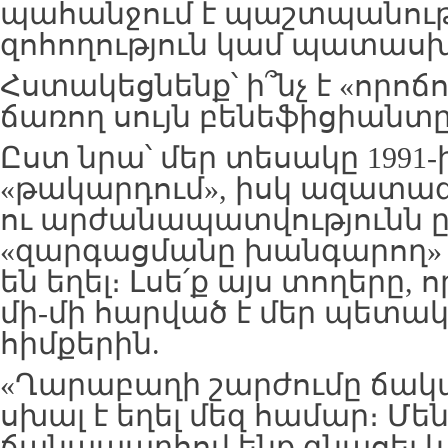
պահանջում է պաշտպանությ
զոհողություն կամ պատաս
Հստակեցնենք՝ ի՞նչ է «որոճ
ճառող սույն բենեֆիցիանտը
Ըստ նրա՝ մեր տեսակը 1991-ի
«թակարդում», իսկ ազատագ
ու արժանապատվությունն 
«զարգացմանը խանգարող»
են եղել։ Լսե՛ք այս տողերը,
մի-մի հարված է մեր պետա
հիմքերին.
«Ղարաբաղի շարժումը ճա
սխալ է եղել մեզ համար։ Մ
ճանապարհով ենք գնացել և