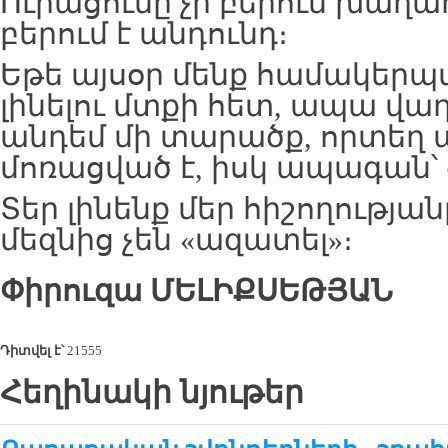
Ուրացումը չի բերում խաղաղ
բերում է անդունդ։
Եթե այսօր մենք համակերպ
լինելու մտքի հետ, ապա վա
անդեմ մի տարածք, որտեղ 
մոռացված է, իսկ ապագան՝
Տեր լինենք մեր հիշողության
մեզնից չեն «ազատել»։
Փիրուզա
ՄԵԼԻՔՍԵԹՅԱՆ
Դիտվել է՝
21555
Հեղինակի նյութեր