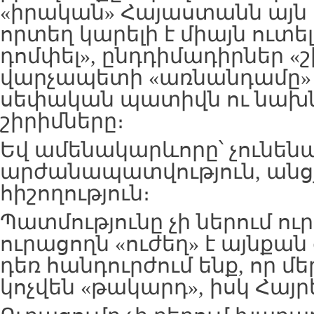
«իրական» Հայաստանն այն 
որտեղ կարելի է միայն ուտե
դոմփել», ընդդիմադիրներ «շի
վարչապետի «առնանդամը» 
սեփական պատիվն ու նախ
շիրիմները։
Եվ ամենակարևորը՝ չունենա
արժանապատվություն, անցյ
հիշողություն։
Պատմությունը չի ներում ու
ուրացողն «ուժեղ» է այնքա
դեռ հանդուրժում ենք, որ 
կոչվեն «թակարդ», իսկ Հայր