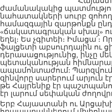
Հայաստ
ժամանակակից պատմությու
նահատակների սուրբ զոհողու
համազգային զարթոնքն ըն
«ճակատագրական սխալ» ու 
եղել։ Ես չգիտեի։ Իմացա՛։ 
ֆալցետի աբսուրդային ու ց
դերասացությունից, ինչը մե
պետականության հիմնար
ապամոնտաժում: Պարզվում է
զինվորը սարերում արյուն է
թե Հայրենիք էր պաշտպանու
էր լարում սեփական ժողովր
Երբ Հայաստանի ու Արցախ
հրապարակներում միլիոնավ