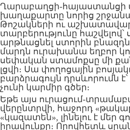
Ղարաբաղցի-հայաստանցի 
խաղաքարտը նորից շրջանառ
Թոշակների ու աշխատավա
տարբերությունը հաշվելով՝ 
արթնացնել ստորին բնազդն
մարդն ուրախանա եղբոր կո
սեփական ստամոքսը մի քան
լցվի։ Սա փողոցային բոսյակ
բարձրագույն դրսևորումն է՝ 
չունի կարմիր գծեր։
Եթե այս ուրացում-տրամաբ
վերընտրվի, հաջորդ «թակար
«կազատեն», լինելու է մեր գ
իրավունքը։ Որովհետև սրա