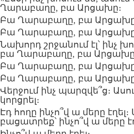
Ղարաբաղը, բա Արցախը։
Բա Ղարաբաղը, բա Արցախը
Բա Ղարաբաղը, բա Արցախը
Նախորդ շրջանում էլ՝ ինչ խոս
բա Ղարաբաղը, բա Արցախը
Բա Ղարաբաղը, բա Արցախը
Բա Ղարաբաղը, բա Արցախը
Վերջում ինչ պարզվե՞ց։ Ասու
կորցրել։
Էդ հողը ինչո՞վ ա մերը էղել
բացատրեք՝ ինչո՞վ ա մերը էղ
Ինչո՞վ ա մերը էղել։