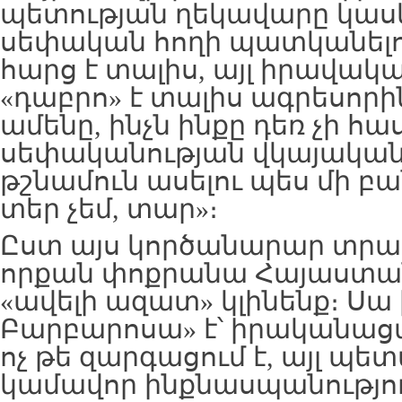
պետության ղեկավարը կասկ
սեփական հողի պատկանելութ
հարց է տալիս, այլ իրավակ
«դաբրո» է տալիս ագրեսորին
ամենը, ինչն ինքը դեռ չի հա
սեփականության վկայական
թշնամուն ասելու պես մի բան 
տեր չեմ, տար»։
Ըստ այս կործանարար տրա
որքան փոքրանա Հայաստան
«ավելի ազատ» կլինենք։ Սա
Բարբարոսա» է՝ իրականացվ
ոչ թե զարգացում է, այլ պ
կամավոր ինքնասպանությու