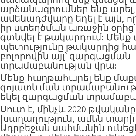
արձանագրումներ ենք արել
ամենադժվարը եղել է այն, ո
իր ստեղծման առաջին օրից՝
գտնվել է թակարդում: Մենք 
պետությունը թակարդից հանե
բոլորովին այլ՝ զարգացման
տրամաբանության վրա:
Մենք հաղթահարել ենք մաք
գոյատևման տրամաբանությո
եկել զարգացման տրամաբան
Սուտ է, մինչև 2020 թվականը 
խաղաղություն, ամեն տար
Ադրբեջան սահմանին ունեցե