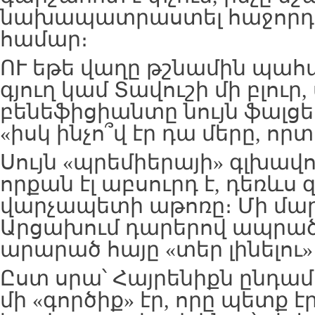
նախապատրաստել հաջորդ 
համար։
ՈՒ եթե վաղը թշնամին պահա
գյուղ կամ Տավուշի մի բլուր, 
բենեֆիցիանտը նույն ֆալցետ
«իսկ ինչո՞վ էր դա մերը, որտ
Սույն «պրեմիերայի» գլխավ
որքան էլ աբսուրդ է, դեռևս 
վարչապետի աթոռը։ Մի մար
Արցախում դարերով ապրած,
արարած հայը «տեր լինելու
Ըստ սրա՝ Հայրենիքն ընդա
մի «գործիք» էր, որը պետք է