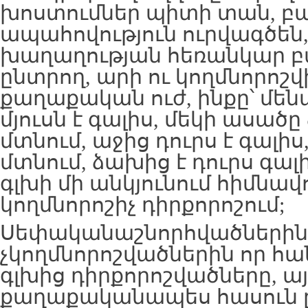
խոստումներ պիտի տան, բար
ապահովություն ուրվագծե
խաղաղության հեռանկար բ
ընտրող, արի ու կողմնորոշվի
քաղաքական ուժ, ինքը՝ մենա
մյուսն է գալիս, մեկի ասա
մտնում, աջից դուրս է գալիս,
մտնում, ձախից է դուրս գալի
գլխի մի անկյունում հիմնավ
կողմնորոշիչ դիրքորոշում;
Սեփականաշնորհվածներին 
չկողմնորոշվածներին որ հա
գլխից դիրքորոշվածները, այ
քաղաքականապես հասուն 