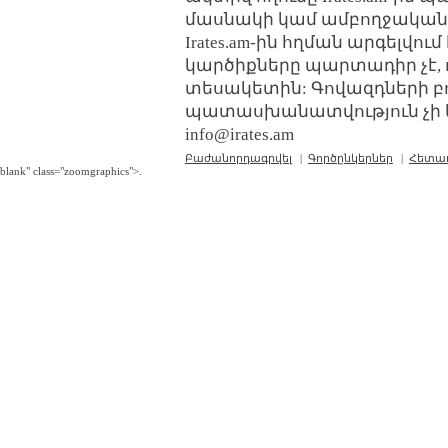
մասնակի կամ ամբողջական
Irates.am-ին հղման արգելվո
կարծիքները պարտադիր չէ, 
տեսակետին: Գովազդների բ
պատասխանատվություն չի կր
info@irates.am
Բաժանորդագրվել
|
Գործընկերներ
|
Հետա
blank" class="zoomgraphics">.