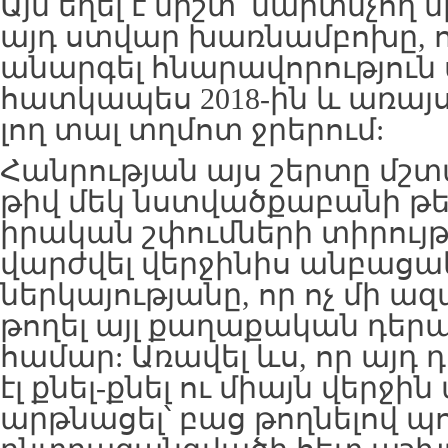
Այն եղել է միշտ՝ մարտնչող 
այդ ստվար խառնամբոխը, 
անարգել հնարավորությու
հատկապես 2018-ին և առայս
լող տալ տղմոտ ջրերում:
Հանրության այս շերտը մշտ
թիվ մեկ նստվածքաբանի թե՛
իրական շփումների տիրույթ
վարժվել վերջինիս անբաց
ներկայությանը, որ ոչ մի 
թողել այլ քաղաքական դե
համար: Առավել ևս, որ այ
էլ քնել-քնել ու միայն վերջի
արթնացել՝ բաց թողնելով պ