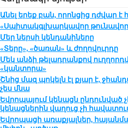
Անել երեք բան, որոնցից դժվար է 
«Սպիտակգլխարկավոր թունավոր 
Մեր ներսի կենդանիները
«Տերը», «ծառան» և ժողովուրդը
Մեկ անձի թելադրանքով ուղղոր
«կանտորա»
Շնից մազ պոկելն էլ քյար է, ջհան
չես մնա
Եվրոպայում կենացն ընդունված չէ
կենացներին վաղուց չի հավատու
Եվրոպացի առաքյալներ, հայանման