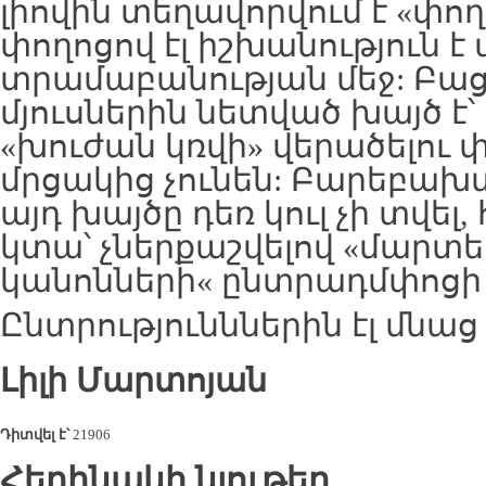
լիովին տեղավորվում է «փո
փողոցով էլ իշխանություն է
տրամաբանության մեջ: Բաց
մյուսներին նետված խայծ է
«խուժան կռվի» վերածելու փ
մրցակից չունեն: Բարեբախ
այդ խայծը դեռ կուլ չի տվել, հ
կտա՝ չներքաշվելով «մարտե
կանոնների« ընտրադմփոցի 
Ընտրությունններին էլ մնաց 
Լիլի
Մարտոյան
Դիտվել է՝
21906
Հեղինակի նյութեր