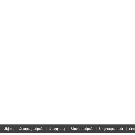
Սկիզբ
|
Քաղաքական
|
Հարթակ
|
Տնտեսական
|
Սոցիալական
|
Հո