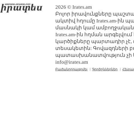
2026 © Irates.am
Բոլոր իրավունքները պաշտպ
ակտիվ հղումը Irates.am-ին 
մասնակի կամ ամբողջական
Irates.am-ին հղման արգելվո
կարծիքները պարտադիր չէ, 
տեսակետին: Գովազդների բ
պատասխանատվություն չի կր
info@irates.am
Բաժանորդագրվել
|
Գործընկերներ
|
Հետա