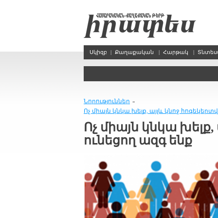
Սկիզբ
|
Քաղաքական
|
Հարթակ
|
Տնտե
Նորություններ
»
Ոչ միայն կնկա խելք, այլև կնոջ հոգեկերտ
Ոչ միայն կնկա խելք
ունեցող ազգ ենք