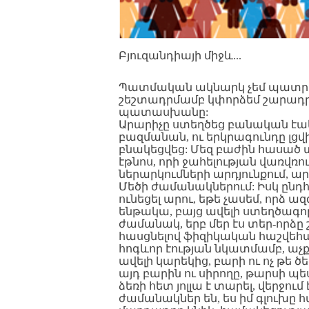
Բյուզանդիայի միջև...
Պատմական ակնարկ չեմ պատրաս
շեշտադրմամբ կփորձեմ շարադրե
պատասխանը:
Արարիչը ստեղծեց բանական էակ
բազմանան, ու երկրագունդը լցվ
բնակեցվեց: Մեզ բաժին հասած տ
էթնոս, որի ջահելության վառվռու
ներարկումների արդյունքում, ա
Մեծի ժամանակներում: Իսկ ընդհա
ունեցել արու, եթե չասեմ, որձ ա
ենթակա, բայց ավելի ստեղծագո
ժամանակ, երբ մեր էս տեր-որձը
հասցնելով ֆիզիկական հաշվեհա
հոգևոր էության նկատմամբ, աչքն
ավելի կարեկից, բարի ու ոչ թե ծեծ
այդ բարին ու սիրողը, թարսի պես,
ձեռի հետ յոլլա է տարել, վերջում
ժամանակներ են, ես իմ գլուխը հա