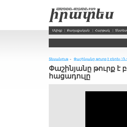
Սկիզբ
|
Քաղաքական
|
Հարթակ
|
Տնտե
Տեսանյութ
Փաշինյանը թուրք է բերել /
»
Փաշինյանը թուրք է 
հացադուլը