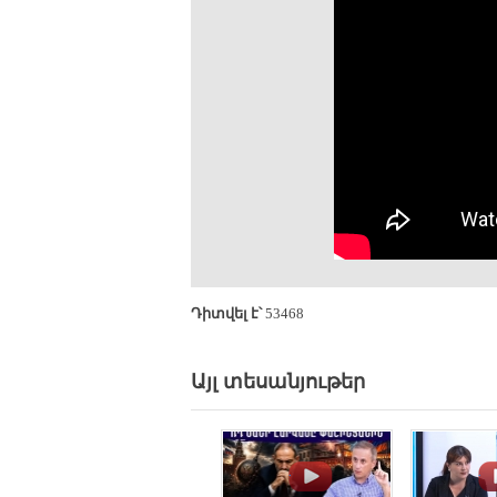
Դիտվել է՝
53468
Այլ տեսանյութեր
.
.