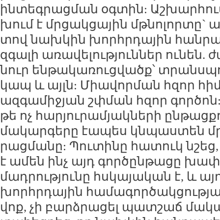
ին­տեգ­րաց­ման օգ­տին: Աշ­խար­հում 
խում է մր­ցակ­ցա­յին մթ­նո­լոր­տը` 
տով նախ­կին խոր­հր­դա­յին հան­րա­
զգա­լի ա­ռա­վե­լու­թյուն­ներ ու­նեն. 
նուր են­թա­կա­ռուց­վածք՝ տրանս­պո
կապ և այլն: Միա­վոր­ման հզոր հիմք 
ազ­գա­մի­ջյան շփ­ման հզոր գոր­ծոն:
թե ոչ հա­րյու­րա­մյակ­նե­րի ըն­թաց
մա­կար­գե­րը էա­պես կն­պաս­տեն մր
րաց­մա­նը: Պու­տի­նը հա­տուկ նշեց
է ա­մեն ինչ այդ գոր­ծըն­թա­ցը խա­փ
մադ­րու­թյու­նը հս­կա­յա­կան է, և ա
խոր­հր­դա­յին հա­մա­գոր­ծակ­ցու­թյ
վոք, չի բարձ­րա­ցել պատ­շաճ մա­կա