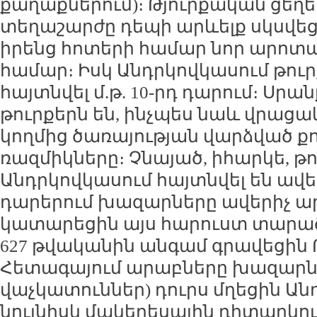
քաղաքներում)։ Թյուրքական ցեղ
տեղաշարժը դեպի արևելք սկսվեց մ
իրենց հոտերի համար նոր արոտա
համար։ Իսկ Անդրկովկասում թուրք
հայտնվել մ.թ. 10-րդ դարում։ Սրան
թուրքերն են, ինչպես նաև վրաց
կողմից ծառայության վարձված ք
ռազմիկները։ Չնայած, իհարկե, թ
Անդրկովկասում հայտնվել են ավելի
դարերում խազարները ավերիչ ա
կատարեցին այս հարուստ տարած
627 թվականին անգամ գրավեցին 
Հետագայում արաբները խազարնե
վաչկատուններ) դուրս մղեցին Ան
նույնիսկ մակերեսային դիտարկում