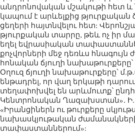
անդրոնովական մշակութի հետ և 
կապում է արևելքից թյուրքական 
ցեղերի հայտնվելու հետ: Վերոնշյա
թյուրքական տարրը, թեև ոչ իր մա
եղել եվրասիական տափաստաննե
քոչվորների մեջ դեռևս հնագույն
հոնական ճյուղի նախաթուրքերը՝ մ
Օղուզ ճյուղի նախաթուրքերը՝ մ.թ.ա.
ենթադրել, որ վաղ երկաթի դարում
տեղափոխվել են արևմուտք՝ ընդհ
Կենտրոնական Ղազախստան»․ Ի. Վ
«Իրանցիներն ու թուրքերը սկյու
նախասկյութական ժամանակներ
տափաստաններում»: