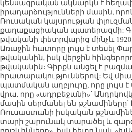
կենսագրական ակնարկն է հեղ
իրադարձությունների մասին, ո
Ռուսական կայսրության փլուզմա
քաղաքացիական պատերազմի: Գիրք
թվականի փետրվարից մինչև 1920
Առաջին հատորը լույս է տեսել Փար
թվականին, իսկ վերջին հինգերորդը
թվականին։ Գիրքն անցել է բազմ
հրատարակություններով։ Եվ միա
պատմական աղբյուրը, որը լույս 
վրա, որը «ադրբեջանի»՝ Անդրկով
մասին սերմանել են թշնամիները՝
Ռուսաստանի իսկական թշնամիներ
տարի շարունակ տարածել և զարգ
բոլշևիկները», իսկ հետո նաև «Խ