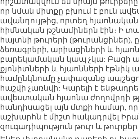
հիշատակվում են միայն թուրքերը։
որ նման միտքը բխում է բուն ա
ավանդույթից, որտեղ հյաոնական 
հիմնական թշնամիներն էին։ Ի տա
հայտնի թուրերի (թուրանցիներ),
ձեռագրերի, արիացիների և հյաոնա
բարեկամական կապ չկա: Բացի այ
քյոնիտների և հյաոնների էթնիկ 
համընկնումը չափազանց ապշեցու
հաշվի չառնվի: Կարելի է ենթադրել
ավեստական հյաոնա ժողովրդի թյո
հանդիսացել այն մտքի համար, որ
աշխարհն է միշտ հակադրվել Իրան
զուգադիպություն թուր և թուրքեր