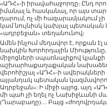
«ԱԴՀ»-ի իրավահաջորդը։ Ընդ որո
իմանալ և հասկանալ, որ այս տար
դարում, ոչ մի հազարամյակում չի
կամ նույնիսկ կախյալ պետական 
«ադրբեջան» տեղանունով։
Ամեն ինչում մեղավոր է, որքան էլ
նախկին Խորհրդային Միությունը,
միջոցների սպառնալիքով կյանքի 
աշխարհաքաղաքական նախաձեռն
վերոհիշյալ «ԱԴՀ»-ի ավերակների
այլանդակ պետական կազմավորու
Ադրբեջան»: Ի միջի այլոց, այդ «ԱԴ
մի պահ չի եղել ոչ Նախիջևանի մ
(Ղարաբաղը)… Բայց «ժողովրդակ