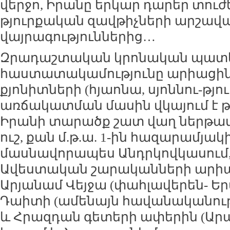
վերջո, Իրանը երկար դարեր տուժ
թյուրքական զավթիչների արշավ
վայրագություններից…
Զրադաշտական կրոնական պատկ
հաստատակամությունը արիացինե
քյոնիտների (հյաոնա, սյոննու-թյո
առճակատման մասին վկայում է թ
Իրանի տարածք շատ վաղ ներթափ
ուշ, քան մ.թ.ա. 1-ին հազարամյակի
մասնավորապես Անդրկովկասում,
Ավեստական շարականների արիաց
Արյանամ Վեյջա (փահլավերեն- Ե
Դաիտի (ամենայն հավանականութ
և Հրազդան գետերի ափերին (Արա