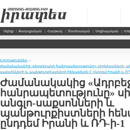
Սկիզբ
|
Քաղաքական
|
Հարթակ
|
Տնտեսական
|
Սոցիալական
|
Հո
Նորություններ
»
Ժամանակակից «Ադրբեջանի հանրապետությունը» սիոնիստների, ան
սաքսոնների և պանթուրքիստների հենակետն է՝ ընդդեմ Իրանի և ՌԴ
Ժամանակակից «Ադրբե
հանրապետությունը» սի
անգլո-սաքսոնների և
պանթուրքիստների հեն
ընդդեմ Իրանի և ՌԴ-ի-1