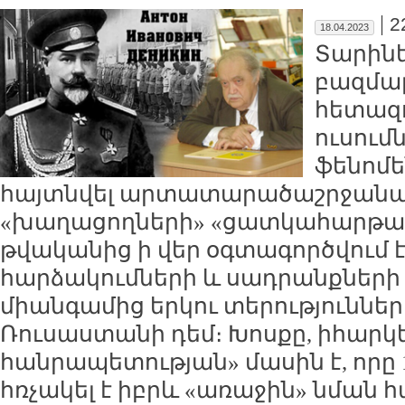
|
2
18.04.2023
Տարինե
բազմաթ
հետազ
ուսում
ֆենոմե
հայտնվել արտատարածաշրջանայի
«խաղացողների» «ցատկահարթակը»
թվականից ի վեր օգտագործվում
հարձակումների և սադրանքների հ
միանգամից երկու տերություններ
Ռուսաստանի դեմ։ Խոսքը, իհարկ
հանրապետության» մասին է, որը 
հռչակել է իբրև «առաջին» նման