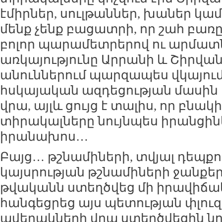
էմիրներ, սուլթաններ, խաներ կամ 
մենք չենք բացատրի, որ շահ բառը
բոլոր պարամետրերով ու արմատն
առկայությունը Արրանի և Շիրվա
անուններում պարզապես վկայում 
հսկայական ազդեցության մասին
վրա, այլև ցույց է տալիս, որ բնակի
տիրակալները նույնպես իրանցիներ
իրանախոս…
Բայց… թշնամիների, տվյալ դեպքո
կայսրության թշնամիների ջանքերո
թվականն ստեղծվեց մի իրավիճակ
հանգեցրեց այս պետության փլու
ավերակների վրա ստեղծվեցին 