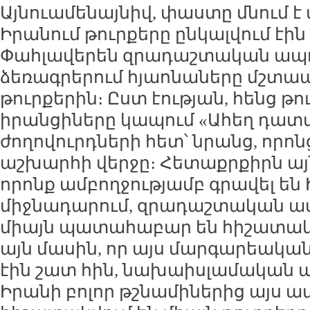
Այնուամենայնիվ, փաստը մնում է
Իրանում թուրքերը ընկալվում էին
Փահլավերեն զրադաշտական ապ
ձեռագրերում հյաոնաները մշտա
թուրքերին։ Ըստ էության, հենց թո
իրանցիները կապում «Ահեղ դա
ժողովուրդների հետ՝ նրանց, որոն
աշխարհի վերջը։ Հետաքրքիրն այն
որոնք ամբողջությամբ գրավել են
միջնադարում, զրադաշտական ա
միայն պատահաբար են հիշատակվո
այն մասին, որ այս մարգարեակա
էին շատ հին, նախաիսլամական ա
Իրանի բոլոր թշնամիներից այս ա