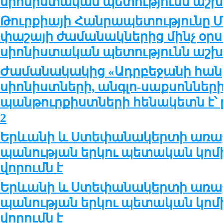
սիոնիստական պետությունն աշխ
Թուրքիայի Հանրապետությունը 
փաշայի ժամանակներից մինչ օրս
սիոնիստական պետությունն աշխ
Ժամանակակից «Ադրբեջանի հան
սիոնիստների, անգլո-սաքսոնների
պանթուրքիստների հենակետն է՝ ը
2
Երևա­նի և Ստե­փա­նա­կեր­տի ա­ռա
պա­նու­թ­յան եր­կու պե­տա­կան կո­
վո­րումն է
Երևա­նի և Ստե­փա­նա­կեր­տի ա­ռա
պա­նու­թ­յան եր­կու պե­տա­կան կո­
վո­րումն է