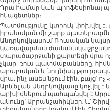
Եկեք չխորանանք դարերի ու հազ
Դրա համար կան պրոֆեսիոնալ 
հնագետներ։
Պատմությունը կտրուկ փոխվել է, 
իրանական մի շարք պատերազմնե
Անդրկովկասում Ռուսական կայսր
կառավարման ժամանակաշրջանո
տարածաշրջանի քարտեզի վրա ոչ
չկար. ռուս պատմաբանները, հիմ
արաբական և նույնիսկ թյուրքական
վրա, ինչ ասես նշում էին, բայց՝ ո
Արևելյան Անդրկովկասը կոչվել է և
արխիվներում պահպանվել է Արր
անունը՝ Արրանշահիկներ, և՛ Շիրվ
տիրակալները կոչվում էին Շիրվան