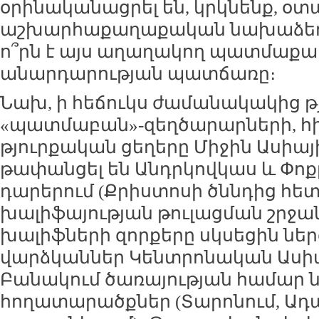
օրինականացրել են, կրկնենք, օ
աշխարհաքաղաքական նախաձեռնո
ո՞րն է այս աղաղակող պատմաք
անարդարության պատճառը։
Նախ, ի հեճուկս ժամանակակից թ
«պատմաբան»-զեղծարարների, հիշ
թյուրքական ցեղերը Միջին Ասիա
թափանցել են Անդրկովկաս և Փոքր 
դարերում (Քրիստոսի ծննդից հե
խալիֆայության թուլացման շրջա
խալիֆների զորքերը սկսեցին նե
վարձկաններ Կենտրոնական Ասիա
Բանակում ծառայության համար 
հողատարածքներ (Տարոնում, Ադա