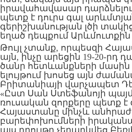
իրավահավասար դարձնելո
պետք է դուրս գալ արևմտյ
գերիշխանության լծի տակից
եղած դեպքում Արևմուտքին ա
Թույլ չտանք, որպեսզի Հայ
այն, ինչը արեցին 19-20-րդ դ
ծանր հետևանքների մասին 
ելույթում խոսեց այն ժամա
Բրիտանիայի վարչապետ Դեվի
«Ըստ Սան Ստեֆանոյի պայ
ռուսական զորքերը պետք է
Հայաստանը մինչև անհրաժ
բարեփոխումների իրականա
այս դրույթը չեղարկվեց Բեռլ