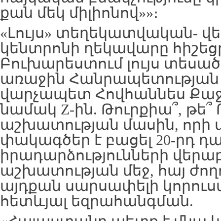
քան մեկ միլիոնով»»։
«Լույս» տեղեկատվական- վ
կենտրոնի ղեկավարը հիշեցր
Բուխարեստում լույս տեսա
առաջին Հանրապետության
վարչապետ Հովհաննես Քաջ
նամակ Z-ին. Թուրքիա՞, թե
աշխատության մասին, որի 
փակագծեր է բացել 20-րդ դ
իրադարձությունների վերաբե
աշխատության մեջ, հայ ժող
այդքան սարսափելի կորուստ
հետևյալ եզրահանգման.