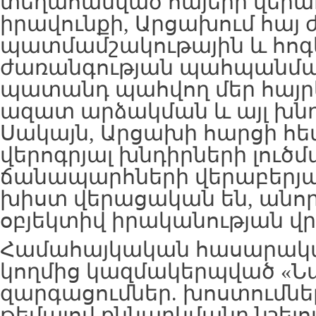
տեղահանված հայերի վեր
իրավունքի, Արցախում հայ 
պատմամշակութային և հոգ
ժառանգության պահպանման
պատանդ պահվող մեր հայր
ազատ արձակման և այլ խնդ
Սակայն, Արցախի հարցի հ
վերոգրյալ խնդիրների լուծմ
ճանապարհների վերաբերյա
խիստ վերացական են, անորո
օբյեկտիվ իրականության վ
Համահայկական հասարակ
կողմից կազմակերպված «
զարգացումներ. խոստումնե
թեմայով քննարկմանը նշելով