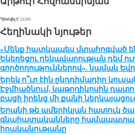
Արթուր
Հովհաննիսյան
Դիտվել է՝
22260
Հեղինակի նյութեր
«Մենք հատկապես մտահոգված ե
Եկեղեցու ղեկավարության դեմ ո
գործողություններով». նամակ Եվր
Երեկ ո՞ւր էին ընդդիմադիր կուսա
Էջմիածնում, կաթողիկոսին դատ
բացի իրենց մի քանի ներկայացու
Երանի թե ամերիկյան հատուկ ծա
գնահատականները համապատա
իրականությանը