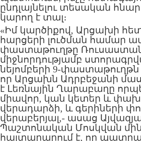
ընդլայնելու տեսական հնար
կարող է տալ։
«Իմ կարծիքով, Արցախի հ
հարցերի լուծման համար
փաստաթուղթը Ռուսաստա
միջնորդությամբ ստորագրվ
նեյոմբերի 9-փաստաթուղթն 
որ Արցախն Ադրբեջանի մաս
է Լեռնային Ղարաբաղը որպ
միավոր, կան կետեր և փա
վերադարձի, և գերիների 
վերաբերյալ,- ասաց Այվազյա
Պաշտոնական Մոսկվան մինչ
հայտարարում է, որ պատրա