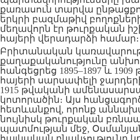
քառասուն տարվա ընթացքու
երկրի բազմաթիվ բողոքների
մեղավորն էր թուրքական ի
հայերի վերադարձի համար։
Բրիտանական կառավարու
քաղաքականությունը անխո
հանգեցրեց 1895–1897 և 190
հայերի սարսափելի ջարդեր
1915 թվականի ամենասարս
կոտորածին։ Այս հանցագործ
հետևանքով, որոնք աննախ
նույնիսկ թուրքական բռնա
պատմության մեջ, Օսմանյա
հայկական բնակչությունը 