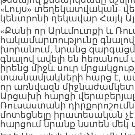
«Լույս» տեղեկատվական- վ
կենտրոնի ղեկավար Հայկ Ա
«Քանի որ Արևմուտքի և Ռո
հակամարտությունը գնալով 
խորանում, նրանց զարգաց
գնալով ավելի են հեռանում 
իրենց միջև սուր մրցակցութ
տասնամյակների հարց է, ա
որ առնվազն միջնաժամկետ
Արցախի հարցի վերաբերյալ
Ռուսաստանի դիրքորոշումն
մոտեցնելը իրատեսական չէ 
հարցում նրանք նստեն մեկ ս