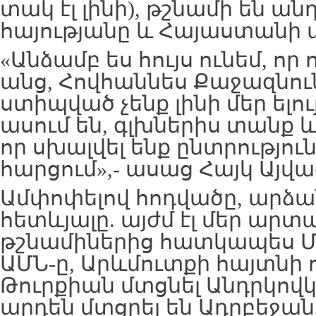
տակ էլ լինի), թշնամի են ա
հայությանը և Հայաստանի 
«Անձամբ ես հույս ունեմ, ո
անց, Հովհաննես Քաջազնու
ստիպված չենք լինի մեր ելու
ասում են, գլխներիս տանք 
որ սխալվել ենք ընտրությու
հարցում»,- ասաց Հայկ Այվա
Ամփոփելով հոդվածը, արձ
հետևյալը. այժմ էլ մեր արտ
թշնամիներից հատկապես Մ
ԱՄՆ-ը, Արևմուտքի հայտնի 
Թուրքիան մտցնել Անդրկովկ
արդեն մտցրել են Ադրբեջան