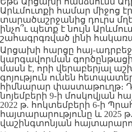
Եթե Արցախի հանձնումն Ադ
Արևմուտքի համար միջոց է
տարածաշրջանից դուրս մղե
ինչո՞ւ պետք է նույն Արևմու
շահագրգռված լինի հակառա
Արցախի հարցը հայ-ադրբ
կարգավորման գործընթացի
մասն է, որի վերաբերյալ ա
գոյություն ունեն հետպատե
հիմնարար փաստաթուղթ։ Դրա
նոյեմբերի 9-ի մոսկովյան հ
2022 թ. հոկտեմբերի 6-ի Պրա
հայտարարությունը և 2025 թ
վաշինգտոնյան հայտարարու