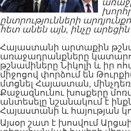
առաջ
խորհ
ընտրությունների արդյուն
հետ անեն այն, ինչը արեցին 
Հայաստանի արտաքին թշն
առաջադրանքները կատարող
թշնամիները Նիկոլի և իր ո
միջոցով փորձում են Թուրք
մտցնել Հայաստան, մինչդե
Քաջազնունու խոսքերը մոռ
անտեսելը նշանակում է ին
Հայաստանի և հայության կ
Այսօր շատ է խոսվում Արցա