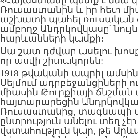
«Հայաստանը պետք է մնա 
Ռուսաստանին և իր հետ մի
աշխատի պահել ռուսական 
ամբողջ Անդրկովկասը՝ նու
հարևանների կամքի:
Սա շատ դժվար ասելու խոսք 
որ ասվի շիտակորեն:
1918 թվականի ապրիլ ամսին,
Սեյմում ադրբեջանցիների ո
միասին Թուրքիայի ճնշման
հայտարարեցին Անդրկովկ
Ռուսաստանից, տագնապի ա
ընտրություն անելու տեղ չէ
վստահություն կար, թե Արև