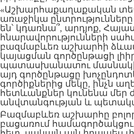
«Աշխարհաքաղաքական տես
առաջիկա ընտրությունները
են՝ կդառնա՞, արդյոք, Հայա
հնարավորությունների սահ
բազմաբևեռ աշխարհի ձևավ
կայացման գործընթացի լիի
պատասխանատու մասնակից
այդ գործընթացը խոչընդոտ
գործիքներից մեկը, ինչն ա
հետևանքներ կունենա մեր 
անվտանգության և պետակա
Բազմաբևեռ աշխարհը բոլոր
բացառում համագործակցութ
հետ, սակայն այն իրապես