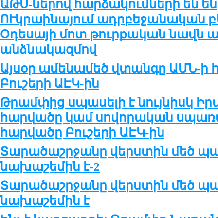
ԱԹՍ-ներով հարձակումների են ե
ՈՒկրաինայում ադրբեջանական բ
Օդեսայի մոտ թուրքական նավն
անձնակազմով
Այսօր ամենամեծ վտանգը ԱՄՆ-ի 
Բուշերի ԱԷԿ-ին
Թրամփից սպասելի է նույնիսկ Իր
հարվածը կամ սովորական սպառ
հարվածը Բուշերի ԱԷԿ-ին
Տարածաշրջանը վերստին մեծ պ
նախաշեմին է-2
Տարածաշրջանը վերստին մեծ պ
նախաշեմին է