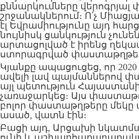
քննարկումները վերոգրյա
շրջանակներում։ Ո՛չ Միացյա
էլ Եվրամիությունը այդ հար
նույնիսկ ցանկություն չունեն
արտացոլված է իրենց ղեկա
ստորագրված փաստաթղթեր
Կյանքը ապացուցեց, որ 2020 
ավելի լավ պայմաններով փ
այլ պետություն Հայաստանի
չառաջարկեց։ Այս փաստաթ
բոլոր փաստաթղթերը մեկը մ
ասած, վատն էին։
Բացի այդ, Արցախի նկատմ
ունի և աշխարհաքաղաքակ