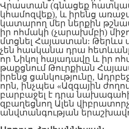
Վրաստան (գնացեք հատկապ
կհամոզվեք), և իրենց առա
կատարող մեր ներքին թշնամ
իր ոհմակի (չարախմբի) միջ
մտցնել Հայաստան: Թերևս 
չեն հասկանա դրա հետևանք
որ Նիկոլ հայադավը և իր ոհմ
թաքցնում Թուրքիան Հայաս
իրենց ցանկությունը, Ադրբեջ
որն, ինչպես «Ազգային ժողո
բարբաջել է դրա նախագահ
զբաղեցնող Ալեն վիբրատոր
անվտանգության երաշխավո