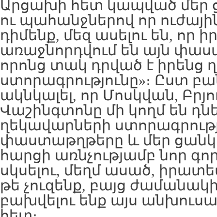
Արցախի հետ կապված մեր ց
ու պահանջներով որ ուժային
դիմենք, մեզ ասելու են, որ ի
առաջնորդվում են այն փաս
որոնց տակ դրված է իրենց
ստորագրությունը»։ Ըստ բ
ակնկալել, որ Մոսկվան, Բրյո
Վաշինգտոնը մի կողմ են դնե
ղեկավարների ստորագրութ
փաստաթղթերը և մեր ցանկ
հարցի առնչությամբ նոր գո
սկսելու, մեղմ ասած, իրատե
թե չուզենք, բայց ժամանակ
բախվելու ենք այս անխուսա
հետ։