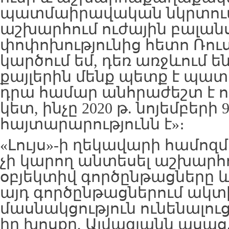
պատմաիրավական նկրտումն
աշխարհում ուժային բալան
փոփոխությունից հետո Ռու
կարծում եմ, դեռ առջևում ե
քայլերին մենք պետք է պատ
դրա համար անհրաժեշտ է ո
կետ, ինչը 2020 թ. նոյեմբերի 9
հայտարարությունն է»։
«Լույս»-ի ղեկավարի համո
չի կարող անտեսել աշխարհո
օբյեկտիվ գործընթացները 
այդ գործընթացներում ակտ
մասնակցություն ունենալու
իր խոսքը, Այվազյանն ասաց