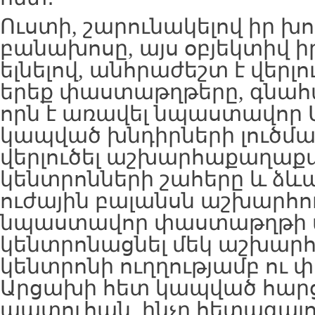
Ուստի, շարունակելով իր խ
բանախոսը, այս օբյեկտիվ ի
ելնելով, անհրաժեշտ է վերլո
երեք փաստաթղթերը, գնահա
որն է առավել նպաստավոր
կապված խնդիրների լուծմա
վերլուծել աշխարհաքաղաք
կենտրոնների շահերը և ձև
ուժային բալանսն աշխարհու
նպաստավոր փաստաթղթի վ
կենտրոնացնել մեկ աշխա
կենտրոնի ուղղությամբ ու փ
Արցախի հետ կապված հարց
պատուհան, ինչը հետագայու