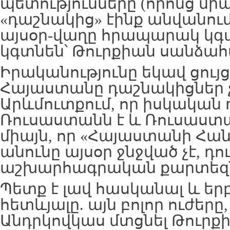
պետությունները (որոնց մի
«դաշնակից» էինք անվանում)
այսօր-վաղը հրապարակ կգա
կգտնեն՝ Թուրքիան սանձահա
Իրականությունը եկավ ցույց
Հայաստանը դաշնակիցներ 
Արևմուտքում, որ իսկական
Ռուսաստանն է և Ռուսաստա
միայն, որ «Հայաստանի Հա
անունը այսօր ջնջված չէ, դո
աշխարհագրական քարտեզն
Պետք է լավ հասկանալ և եր
հետևյալը. այն բոլոր ուժերը
Անդրկովկաս մտցնել Թուրքի