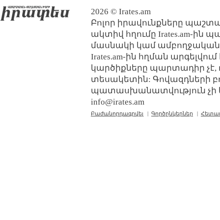
2026 © Irates.am
Բոլոր իրավունքները պաշտպ
ակտիվ հղումը Irates.am-ին 
մասնակի կամ ամբողջական
Irates.am-ին հղման արգելվո
կարծիքները պարտադիր չէ, 
տեսակետին: Գովազդների բ
պատասխանատվություն չի կր
info@irates.am
Բաժանորդագրվել
|
Գործընկերներ
|
Հետա