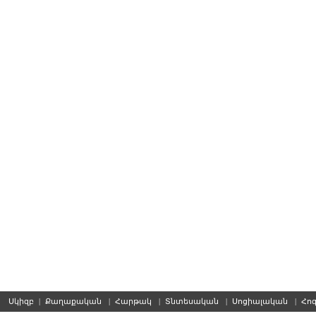
Սկիզբ
|
Քաղաքական
|
Հարթակ
|
Տնտեսական
|
Սոցիալական
|
Հո