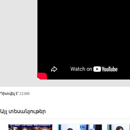
Դիտվել է՝
22389
Այլ տեսանյութեր