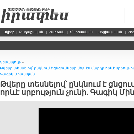
Սկիզբ
|
Քաղաքական
|
Հարթակ
|
Տնտեսական
|
Սոցիալական
|
Հո
Տեսանյութ
»
Թվերը տեսնելով՝ ընկնում է ցնցումների մեջ. էս մարդը որևէ սրբությու
Գագիկ Մինասյան
Թվերը տեսնելով՝ ընկնում է ցնցու
որևէ սրբություն չունի. Գագիկ Մ