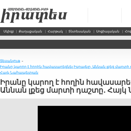
Սկիզբ
|
Քաղաքական
|
Հարթակ
|
Տնտեսական
|
Սոցիալական
|
Հո
Տեսանյութ
»
Իրանը կարող է հողին հավասարեցնել Իսրայելը. Աննան լքեց մարտի
Հայկ Նահապետյան
Իրանը կարող է հողին հավասարեց
Աննան լքեց մարտի դաշտը․ Հայ