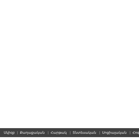
Սկիզբ
|
Քաղաքական
|
Հարթակ
|
Տնտեսական
|
Սոցիալական
|
Հո