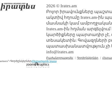
2026 © Irates.am
Բոլոր իրավունքները պաշտպ
ակտիվ հղումը Irates.am-ին 
մասնակի կամ ամբողջական
Irates.am-ին հղման արգելվո
կարծիքները պարտադիր չէ, 
տեսակետին: Գովազդների բ
պատասխանատվություն չի կր
info@irates.am
Բաժանորդագրվել
|
Գործընկերներ
|
Հետա
artners">Գործընկերներ
Հետադարձ կապ