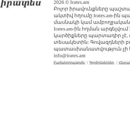
2026 © Irates.am
Բոլոր իրավունքները պաշտպ
ակտիվ հղումը Irates.am-ին 
մասնակի կամ ամբողջական
Irates.am-ին հղման արգելվո
կարծիքները պարտադիր չէ, 
տեսակետին: Գովազդների բ
պատասխանատվություն չի կր
info@irates.am
Բաժանորդագրվել
|
Գործընկերներ
|
Հետա