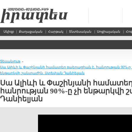
Սկիզբ
|
Քաղաքական
|
Հարթակ
|
Տնտեսական
|
Սոցիալական
|
Հո
Տեսանյութ
»
Սա Ալիևի և Փաշինյանի համատեղ օպերացիան է․ հանրության 90%-ը 
ենթարկվի շանտաժին. Ստեփան Դանիելյան
Սա Ալիևի և Փաշինյանի համատեղ
հանրության 90%-ը չի ենթարկվի
Դանիելյան