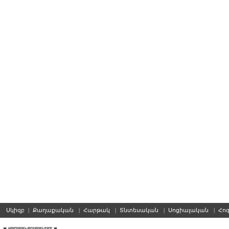
Սկիզբ
|
Քաղաքական
|
Հարթակ
|
Տնտեսական
|
Սոցիալական
|
Հո