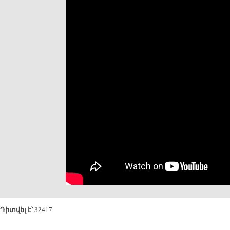
Դիտվել է՝
32417