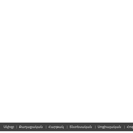
Սկիզբ
|
Քաղաքական
|
Հարթակ
|
Տնտեսական
|
Սոցիալական
|
Հո