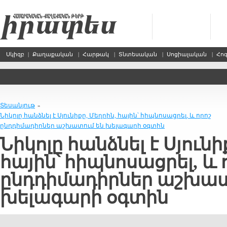
Սկիզբ
|
Քաղաքական
|
Հարթակ
|
Տնտեսական
|
Սոցիալական
|
Հո
Տեսանյութ
»
Նիկոլը հանձնել է Սյունիքը, Մեղրին, հային՝ հիպնոսացրել, և որոշ
ընդդիմադիրներ աշխատում են խելագարի օգտին
Նիկոլը հանձնել է Սյունի
հային՝ հիպնոսացրել, և 
ընդդիմադիրներ աշխատ
խելագարի օգտին