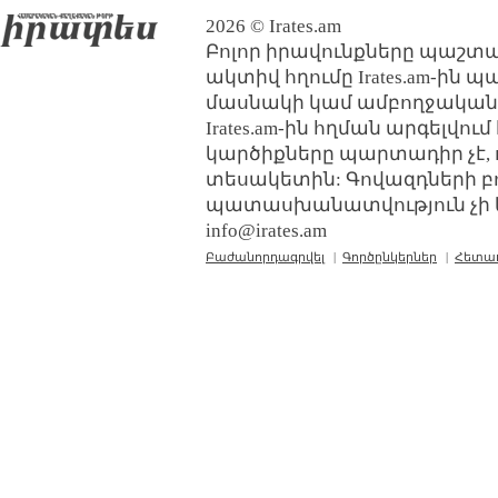
2026 © Irates.am
Բոլոր իրավունքները պաշտպ
ակտիվ հղումը Irates.am-ին 
մասնակի կամ ամբողջական
Irates.am-ին հղման արգելվո
կարծիքները պարտադիր չէ, 
տեսակետին: Գովազդների բ
պատասխանատվություն չի կր
info@irates.am
Բաժանորդագրվել
|
Գործընկերներ
|
Հետա