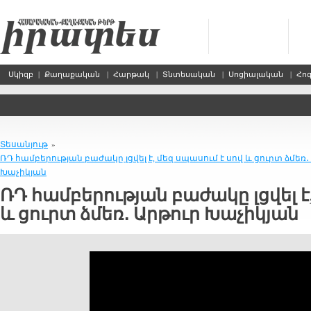
Սկիզբ
|
Քաղաքական
|
Հարթակ
|
Տնտեսական
|
Սոցիալական
|
Հո
Տեսանյութ
»
ՌԴ համբերության բաժակը լցվել է, մեզ սպասում է սով և ցուրտ ձմեռ․
Խաչիկյան
ՌԴ համբերության բաժակը լցվել է,
և ցուրտ ձմեռ․ Արթուր Խաչիկյան