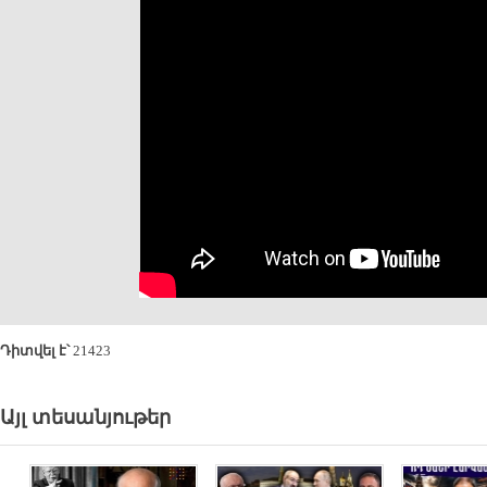
Դիտվել է՝
21423
Այլ տեսանյութեր