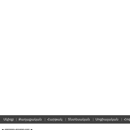
Սկիզբ
|
Քաղաքական
|
Հարթակ
|
Տնտեսական
|
Սոցիալական
|
Հո