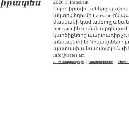
2026 © Irates.am
Բոլոր իրավունքները պաշտպ
ակտիվ հղումը Irates.am-ին 
մասնակի կամ ամբողջական
Irates.am-ին հղման արգելվո
կարծիքները պարտադիր չէ, 
տեսակետին: Գովազդների բ
պատասխանատվություն չի կր
info@irates.am
Բաժանորդագրվել
|
Գործընկերներ
|
Հետա