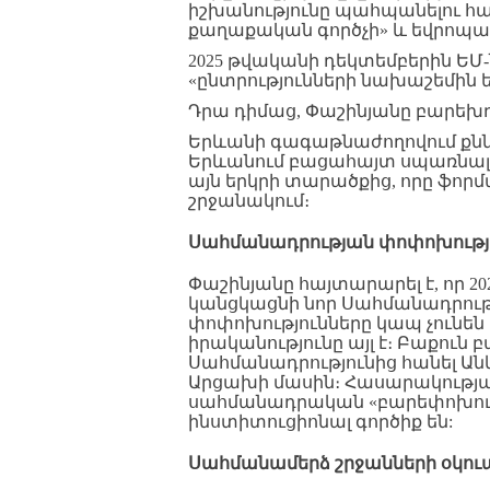
իշխանությունը պահպանելու հա
քաղաքական գործչի» և եվրոպա
2025 թվականի դեկտեմբերին ԵՄ-
«ընտրությունների նախաշեմին
Դրա դիմաց, Փաշինյանը բարեխ
Երևանի գագաթնաժողովում քննա
Երևանում բացահայտ սպառնալի
այն երկրի տարածքից, որը ֆոր
շրջանակում։
Սահմանադրության
փոփոխությ
Փաշինյանը հայտարարել է, որ 2
կանցկացնի նոր Սահմանադրությ
փոփոխությունները կապ չունեն
իրականությունը այլ է։ Բաքուն
Սահմանադրությունից հանել Ան
Արցախի մասին։ Հասարակության 
սահմանադրական «բարեփոխու
ինստիտուցիոնալ գործիք են:
Սահմանամերձ
շրջանների
օկու