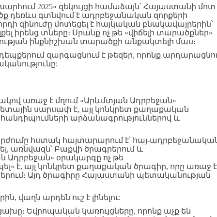
աշխարհում 2025» զեկույցի համաձայն՝ Հայաստանի մոտ
ծք դեռևս գտնվում է ադրբեջանական զորքերի
րդի զինուժը մոտեցել է հայկական բնակավայրերին՝
քել իրենց տները։ Սրանք ոչ թե «վիճելի տարածքներ»
ության ինքնիշխան տարածքի անքակտելի մաս։
շ դեպքերում զարգացնում է թեզեր, որոնք արդարացնո
կանությունը:
ով առաջ է մղում «Արևմտյան Ադրբեջան»
նետային սարսափ է, այլ կոնկրետ քաղաքական
հանդիպումների արձանագրություններով և
արժումը հստակ հայտարարում է՝ հայ-ադրբեջանակա
լ, առնվազն՝ Բաքվի ծրագրերում և
ն Ադրբեջան» օրակարգը ոչ թե
 է, այլ կոնկրետ քաղաքական ծրագիր, որը առաջ է
երում։ Այդ ծրագիրը Հայաստանի պետականության
ին, վաղն արդեն ուշ է լինելու:
ցախը։ Եվրոպական կառույցները, որոնք աչք են