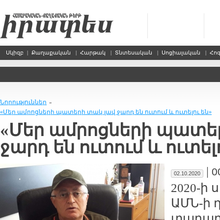
Սկիզբ
|
Քաղաքական
|
Հարթակ
|
Տնտեսական
|
Սոցիալական
|
Հո
Նորություններ
»
«Մեր ամ­րոց­նե­րի պա­տե­րի տակ լավ ջարդ են ու­տում և ու­տե­լու են»
«Մեր ամ­րոց­նե­րի պա­տե
ջարդ են ու­տում և ու­տե­լ
|
0
02.10.2020
2020-ի 
ԱՄՆ-ի դ
տա­րա­ր