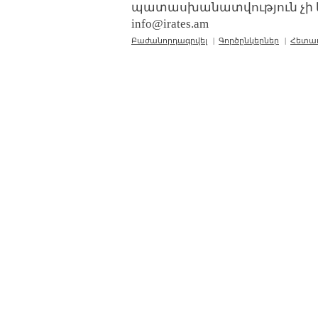
պատասխանատվություն չի կր
info@irates.am
Բաժանորդագրվել
|
Գործընկերներ
|
Հետա