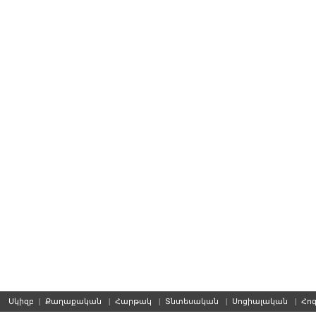
Սկիզբ
|
Քաղաքական
|
Հարթակ
|
Տնտեսական
|
Սոցիալական
|
Հո