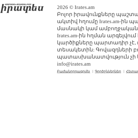
2026 © Irates.am
Բոլոր իրավունքները պաշտպ
ակտիվ հղումը Irates.am-ին 
մասնակի կամ ամբողջական
Irates.am-ին հղման արգելվո
կարծիքները պարտադիր չէ, 
տեսակետին: Գովազդների բ
պատասխանատվություն չի կր
info@irates.am
Բաժանորդագրվել
|
Գործընկերներ
|
Հետա