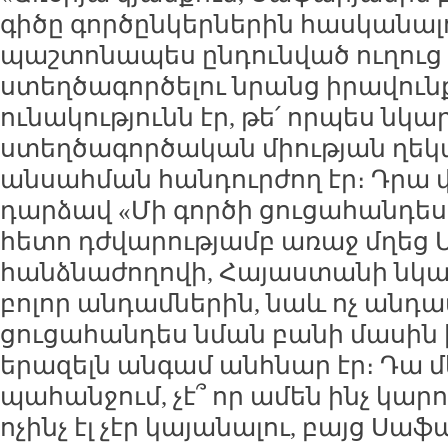
գիծը գործընկերներին հասկանալ
պաշտոնապես ընդունված ուղուց
ստեղծագործելու նրանց իրավուն
ունակությունն էր, թե՛ որպես նկար
ստեղծագործական միության ղե
անսահման հանդուրժող էր։ Դրա 
դարձավ «Մի գործի ցուցահանդեսը
հետո դժվարությամբ առաջ մղեց 
հանձնաժողովի, Հայաստանի նկար
բոլոր անդամներին, նաև ոչ անդա
ցուցահանդես նման բանի մասին 
երազելն անգամ անհնար էր։ Դա մ
պահանջում, չէ՞ որ ամեն ինչ կար
ոչինչ էլ չէր կայանալու, բայց Ս