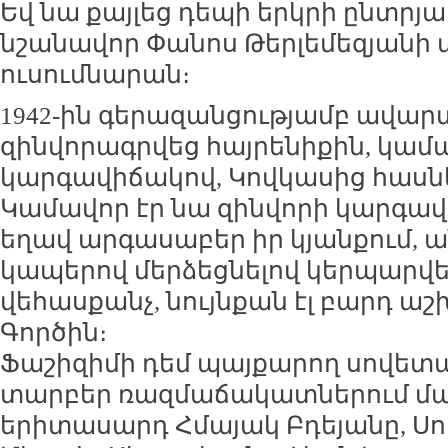
Եվ նա քայլեց դեպի երկրի ընտրյա
նշանավոր Փանոս Թերլեմեզյանի
ուսումնարան։
1942-ին գերազանցությամբ ավար
զինվորագրվեց հայրենիքին, կամ
կարգավիճակով, Կովկասից հասն
Կամավոր էր նա զինվորի կարգա
եղավ արգասաբեր իր կյանքում, 
կապերով մերձեցնելով կերպարվ
վեհասքանչ, նույնքան էլ բարդ ա
Գործին։
Ֆաշիզիմի դեմ պայքարող սովե
տարբեր ռազմաճակատներում մա
երիտասարդ Հմայակ Բդեյանը, Սու