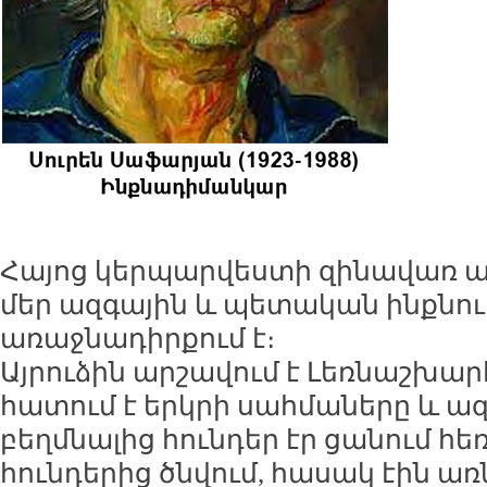
Հայոց կերպարվեստի զինավառ ա
մեր ազգային և պետական ինքնու
առաջնադիրքում է։
Այրուձին արշավում է Լեռնաշխարհ
հատում է երկրի սահմաները և ա
բեղմնալից հունդեր էր ցանում հեռ
հունդերից ծնվում, հասակ էին ա