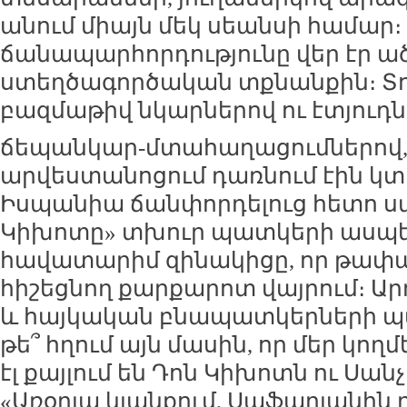
անում միայն մեկ սեանսի համար։
ճանապարհորդությունը վեր էր ա
ստեղծագործական տքնանքին։ Տո
բազմաթիվ նկարներով ու էտյուդն
ճեպանկար-մտահաղացումներով,
արվեստանոցում դառնում էին կտ
Իսպանիա ճանփորդելուց հետո ս
Կիխոտը» տխուր պատկերի ասպե
հավատարիմ զինակիցը, որ թափա
հիշեցնող քարքարոտ վայրում։ Ա
և հայկական բնապատկերների պար
թե՞ հղում այն մասին, որ մեր կողմե
էլ քայլում են Դոն Կիխոտն ու Սան
«Առօրյա կյանքում, Սաֆարյանին 