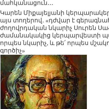
մահկանացուն․․․
Կարեն Միքայելյանի կերպարակե
այս տողերով․ «դժվար է գերագն
ժողովրդական նկարիչ Սուրեն Սա
ժամանակակից կերպարվեստի պատ
որպես նկարիչ, և թե՛ որպես մշա
գործիչ»