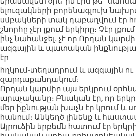
երանավետ օրե՞րն էին թե՞ սա
ելուզակների բորենագլուխ նախր
սմբակների տակ դաբաղվում էր հ
շնորհը չէր լքում երկիրը։ Չէր լքու
ինչ նահանջել, չէ որ Որդան կարմի
ազգային և պատական ինքնությա
էր
հղկում-տեղադրում և ազգային ու
զարդաքանդակում:
Որդան կարմիր այս երկրում օրհն
արաչականը։ Բնական էր, որ երկր
մեր իքնության խաչն էր կրում և 
հանում։ Անկեղծ լինենք և հաստատե
Այրուձին երբեմն հատում էր երկ
հայկական արիա-քրիստոնեական