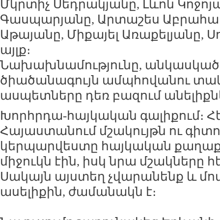
Մկրտիչ Սեդրակյանը, Լևոն Կոջոյ
Գասպարյանը, Արտաշես Աբրահամ
Աթայանը, Միքայել Առաքելյանը, 
այլք։
Նախախնամությունը, անկասկած վ
ծիածանագույն ամպհովանու տակ
ասպետները դեռ բազում անելիքն
Խորհրդա-հայկական գալիքում։
Հայաստանում մշակույթն ու գիտո
կերպարվեստը հայկական քաղաք
միջուկն էին, իսկ նրա մշակները 
Սակայն այստեղ չվարանենք և մո
ասելիքին, ժամանակն է։