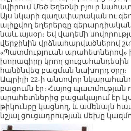
նվիրում Մեծ Եղեռնի բյուր նահ
Այս նկարի գաղափարական ու գ
ալիքվող եղերերգը գերարդիական 
նաև այսօր։ Եվ վաղեմի սովորությ
վերջինին վրձնահարվածներով շտ
«Պատմություան արահետներով
խորագիրը կրող ցուցահանդեսին 
հանձնվեց բացման նախորդ օրը։
Ապրիլի 22-ի անսովոր նկարահան
բացումն էր։ Հայոց պատմության
արահետներից բացակայում էր Լ
թիկունքը կացնող, և ամենայն հ
նշյալ ցուցադրության մեխը կազմո