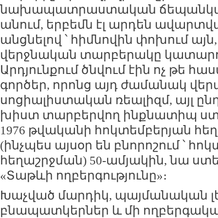
նախապատրաստական ճեպանկար
անում, երբեմն էլ արդեն ավարտվ
անցնելով ՝ հիմնովին փոխում այն, 
վերջնական տարբերակը կատարու
Արդյունքում ծնվում էին ոչ թե հ
գործեր, որոնց այդ ժամանակ վեր
սոցիալիստական ռեալիզմ, այլ ըն
խիստ տարբերվող ինքնատիպ ստե
1976 թվականի հոկտեմբերյան հ
(ինչպես այսօր են բնորոշում ՝ հո
հեղաշրջման) 50-ամյակին, նա ստ
«Տաթևի ողբերգությունը»։
Խաչված մարդիկ, պայմանական լ
բնապատկերներ և մի ողբերգակա