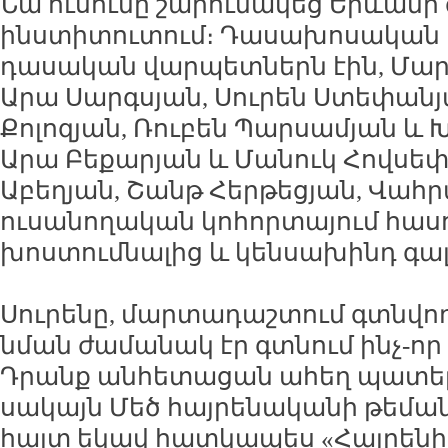
Նա ուսումը շարունակեց Երևանի
ինստիտուտում։ Դասախոսական 
դասական վարպետներն էին, Մար
Արա Սարգսյան, Սուրեն Ստեփանյ
Քոլոզյան, Ռուբեն Պարսամյան և 
Արա Բեքարյան և Մանուկ Հովսեփ
Աբեղյան, Շանթ Հերթեցյան, Վահր
ուսանողական կոհորտայում հասո
խոստումնալից և կենսախինդ գալ
Սուրենը, մարտադաշտում գտնվող
նման ժամանակ էր գտնում ինչ-որ 
Դրանք անհետացան ահեղ պատերա
սակայն Մեծ հայրենականի թեման 
հայտ եկավ հատկապես «Հայրենի