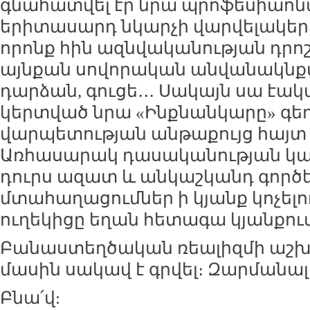
գնահատվել էր նրա պրոֆեսիաոնա
երիտասարդ նկարչի վարվելակեր
որոնք հին ազնվականության դրոշմն
այնքան սովորական անվանակնք
դարձան, գուցե․․․ Սակայն սա էական
կերտված նրա «Ինքնանկարը» գ
վարպետության անթաքույց հայտ 
Առհասարակ դասականության կ
դուրս ազատ և անկաշկանդ գործ
մտահաղացումներ ի կյանք կոչելո
ուղեկիցը եղան հետագա կյանքում
Բանաստեղծական ռեալիզմի աշխ
մասին սակավ է գրվել։ Զարմանալի
Բնա՛վ: