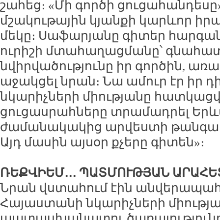
շահեց։ «Մի գործի ցուցահանդես
մշակութային կյանքի կարևոր իր
մեկը։ Սաֆարյանը գիտեր հարգան
ուրիշի մտահաղացմանը՝ գնահատ
նվիրվածությունը իր գործին, առ
աջակցել նրան։ Նա ամուր էր իր դ
նկարիչների միությանը հատկացվ
ցուցասրահները տրամադրել Երև
ժամանակակից արվեստի թանգար
Այդ մասին այսօր քչերը գիտեն»։
ՌԵՔՎԻԵՄ․․․ ՊԱՏՄՈՒԹՅԱՆ ԱՐԱՀ
Նրան վստահում էին անվերապահ 
Հայաստանի նկարիչների միությ
պատասխանատու ծառայությունը 