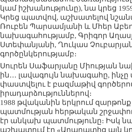
կամ իշխանությունը), նա կրեց 195
Կրեց պատվով, աշխատելով նշանա
Ռուբեն Պարսամյանի և Մհեր Աբե
նախագահությամբ, Գրիգոր Աղաս
Ստեփանյանի, Ղուկաս Չուբարյան
գործընկերությամբ։
Սուրեն Սաֆարյանը Միության նախ
ին․․․ լավագույն նախագահը, ինչը
փաստվելու է բազմաթիվ գործերո
իրադարձություններով։
1988 թվականին երկրում զարթոնք է
պատմության հերթական շրջափու
էր անկախ պատմությունը։ Իսկ ն
աշխատում էր «Արարատից այն կո