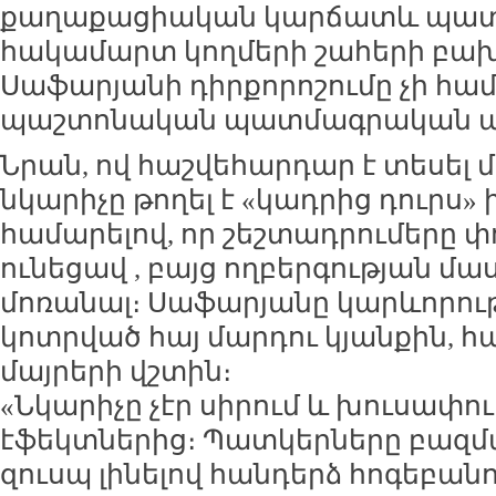
քաղաքացիական կարճատև պատե
հակամարտ կողմերի շահերի բախո
Սաֆարյանի դիրքորոշումը չի համ
պաշտոնական պատմագրական ավ
Նրան, ով հաշվեհարդար է տեսել 
նկարիչը թողել է «կադրից դուրս»
համարելով, որ շեշտադրումերը փո
ունեցավ , բայց ողբերգության մաս
մոռանալ։ Սաֆարյանը կարևորութ
կոտրված հայ մարդու կյանքին, հա
մայրերի վշտին։
«Նկարիչը չէր սիրում և խուսափո
էֆեկտներից։ Պատկերները բազմա
զուսպ լինելով հանդերձ հոգեբանո