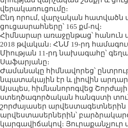
վերակառուցումը։
Ընդ որում, վարչական հատվածն ա
ցուցասրահները՝ 165 քմ-ով։
Հիմնարար առաջընթաց՝ հանուն ա
2018 թվական։ ՀՆՄ 19-րդ համագո
Միության 11-րդ նախագահը՝ գեղ
Սաֆարյանը։
Ժամանակը հիմնավորեց՝ ընտրությ
նպատակային էր և լիովին արդա
Այսպես, հիմնանորոգվեց Շորժայի
ստեղծագործական հանգստի տուն
շորժայասեր արվեստագետներին 
արվեստասերներին՝ բարձրակար
կարգավիճակով։ Յուրաքանչյուր տ