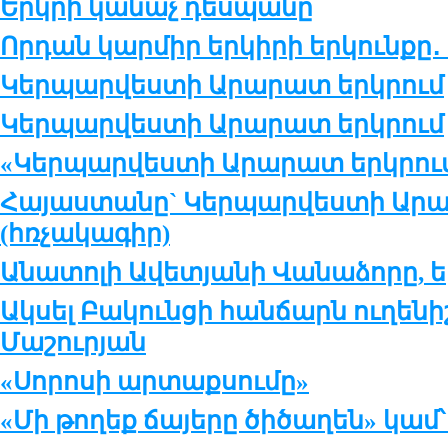
Երկրի կանաչ դեսպանը
Որդան կարմիր երկիրի երկունքը․ 
Կերպարվեստի Արարատ երկրում
Կերպարվեստի Արարատ երկրում
«Կերպարվեստի Արարատ երկրու
Հայաստանը` Կերպարվեստի Արա
(հռչակագիր)
Անատոլի Ավետյանի Վանաձորը, ե
Ակսել Բակունցի հանճարն ուղենի
Մաշուրյան
«Սորոսի արտաքսումը»
«Մի թողեք ճայերը ծիծաղեն» կամ՝