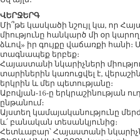
ՎԵՐՋԵՐԳ
Մի՞թե կասկածի նշույլ կա, որ Հ
միությունը հանկարծ մի օր կարող
ձևով» իր գույքը վաճառքի հանի։ Մ
տագնապեք երբեք։
Հայաստանի նկարիչների միությու
տարիներին կառուցվել է, վերաշին
երկրին և մեր պետությանը։
Աբովյան-16-ը երկրաշինության ու
ընթանում։
Այստեղ կամայականությունը մերժ
և՛ բանական տեսանկյունից։
Հետևաբար՝ Հայաստանի նկարիչնե