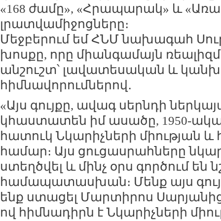
«168 ժամը», «Հրապարակ» և «Ա
լրատվամիջոցները։
Մեջբերում եմ ՀՆՄ նախագահ Սո
խոսքը, որը միանգամայն ռեալիզմի
անշուշտ՝ լավատեսական և կան
հիմնավորումներով․
«Այս գույքը, ավագ սերնդի ներկա
կհաստատեն իմ ասածը, 1950-ակա
հատուկ Նկարիչների միության և
համար։ Այս ցուցասրահները նկա
ստեղծվել և մինչ օրս գործում են
համապատասխան։ Մենք այս գույ
ենք ստացել Մարտիրոս Սարյանից
ով հիմնադիրն է Նկարիչների միու