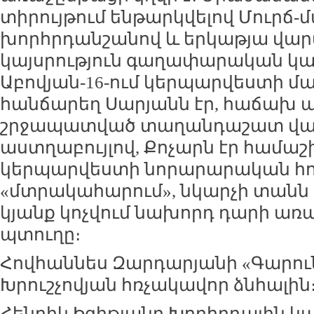
տիրույթում ենթարկվելով Մուրճ
խորհրդանշանով և երկաթյա վար
կայսրություն գաղափարական կ
Աբովյան-16-ում կերպարվեստի մա
հանճարեղ Սարյանն էր, հաճախ այ
շրջապատված տաղանդաշատ վա
աստղաբույլով, Քոչարն էր համա
կերպարվեստի նորարարական հո
«մտրակահարում», նկարչի տանն 
կյանք կոչվում նախորդ դարի առա
պտուղը։
Հովհաննես Զարդարյանի «Գարու
Խրուշչովյան հռչակավոր ձնհալին
Հենրիկ Իգիթյանը Խորհրդային կա