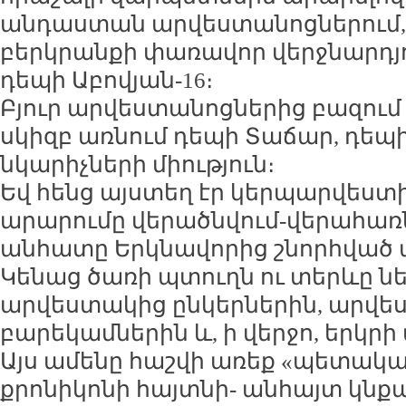
անդաստան արվեստանոցներում,
բերկրանքի փառավոր վերջնարդյո
դեպի Աբովյան-16։
Բյուր արվեստանոցներից բազու
սկիզբ առնում դեպի Տաճար, դե
նկարիչների միություն։
Եվ հենց այստեղ էր կերպարվես
արարումը վերածնվում-վերահառն
անհատը Երկնավորից շնորհված 
Կենաց ծառի պտուղն ու տերևը նե
արվեստակից ընկերներին, արվե
բարեկամներին և, ի վերջո, երկր
Այս ամենը հաշվի առեք «պետա
քրոնիկոնի հայտնի- անհայտ կնք