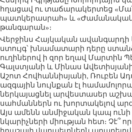
հղացավ ու տաճարակերտեց «Մ
պատկերասրահ» և «Ժամանակակ
թանգարան»։
Վերջինս Հայկական ավանգարդի կ
ստույգ՝ խնամատարի դերը ստան
ուղիներով ի զոր եղավ Մարտին Պ
Գալստյանի և Մինաս Ավետիսյանի,
Աշոտ Հովհաննիսյանի, Ռուբեն Ադ
ազգային նույնքան էլ համամոլո
ներկայացնել արվեստասեր աշխար
սահմաններն ու խորտակելով ար
Այս ամենն անմիջական կապ ուն
նկարիչների միության հետ։ Չէ՞ որ 
հրաշալի վարպետներն արարելով