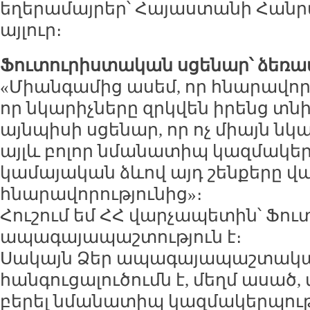
եղերամայրեր՝ Հայաստանի Հանր
այլուր։
Ֆուտուրիստական սցենար՝ ձեռա
«Միանգամից ասեմ, որ հնարավոր 
որ նկարիչները զրկվեն իրենց տնի
այնպիսի սցենար, որ ոչ միայն նկա
այլև բոլոր նմանատիպ կազմակեր
կամայական ձևով այդ շենքերը վ
հնարավորությունից»։
Հուշում եմ ՀՀ վարչապետին՝ Ֆու
ապագայապաշտություն է։
Սակայն Ձեր ապագայապաշտակա
հանգուցալուծումն է, մեղմ ասած, 
բերել նմանատիպ կազմակերպությ