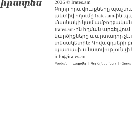
2026 © Irates.am
Բոլոր իրավունքները պաշտպ
ակտիվ հղումը Irates.am-ին 
մասնակի կամ ամբողջական
Irates.am-ին հղման արգելվո
կարծիքները պարտադիր չէ, 
տեսակետին: Գովազդների բ
պատասխանատվություն չի կր
info@irates.am
Բաժանորդագրվել
|
Գործընկերներ
|
Հետա