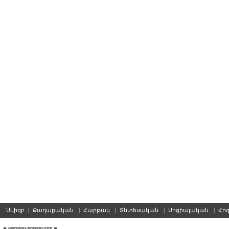
Սկիզբ
|
Քաղաքական
|
Հարթակ
|
Տնտեսական
|
Սոցիալական
|
Հո