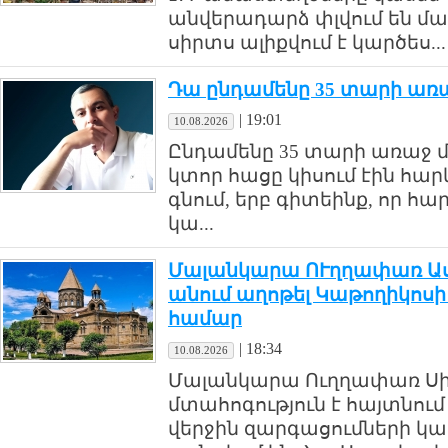
անվերադարձ փլվում են մա
սիրտս ալիքվում է կարծես...
Դա ընդամենը 35 տարի առա
|
19:01
10.08.2026
Ընդամենը 35 տարի առաջ մե
կտոր հացը կիսում էին հար
գնում, երբ գիտեինք, որ հ
կա...
Մալանկարա ՈՒղղափառ Ասո
անում աղոթել Կաթողիկոս
համար
|
18:34
10.08.2026
Մալանկարա Ուղղափառ Սի
մտահոգություն է հայտնու
վերջին զարգացումների կա