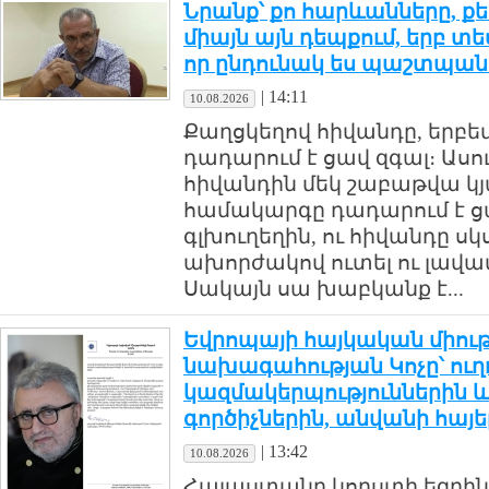
Նրանք՝ քո հարևանները, քե
միայն այն դեպքում, երբ տես
որ ընդունակ ես պաշտպան
|
14:11
10.08.2026
Քաղցկեղով հիվանդը, երբեմն
դադարում է ցավ զգալ։ Ասո
հիվանդին մեկ շաբաթվա կյա
համակարգը դադարում է ց
գլխուղեղին, ու հիվանդը սկս
ախորժակով ուտել ու լավա
Սակայն սա խաբկանք է...
Եվրոպայի հայկական միութ
նախագահության Կոչը՝ ու
կազմակերպություններին
գործիչներին, անվանի հայե
|
13:42
10.08.2026
Հայաստանը կորստի եզրին