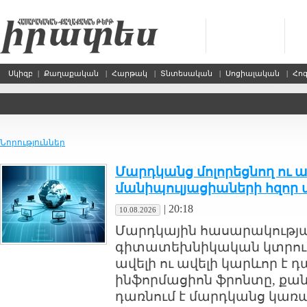
Սկիզբ
|
Քաղաքական
|
Հարթակ
|
Տնտեսական
|
Սոցիալական
|
Հո
Նորություններ
Մարդկանց մոլորեցնող ու 
մանիպուլյացիաների հզոր 
|
20:18
10.08.2026
Մարդկային հասարակությ
գիտատեխնիկական կտրուկ
ավելի ու ավելի կարևոր է 
ինֆորմացիոն ֆրոնտը, քան
դառնում է մարդկանց կառ