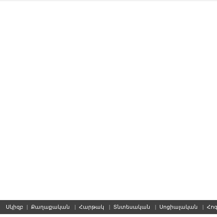
Սկիզբ
|
Քաղաքական
|
Հարթակ
|
Տնտեսական
|
Սոցիալական
|
Հո