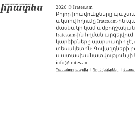
2026 © Irates.am
Բոլոր իրավունքները պաշտպ
ակտիվ հղումը Irates.am-ին 
մասնակի կամ ամբողջական
Irates.am-ին հղման արգելվո
կարծիքները պարտադիր չէ, 
տեսակետին: Գովազդների բ
պատասխանատվություն չի կր
info@irates.am
Բաժանորդագրվել
|
Գործընկերներ
|
Հետա