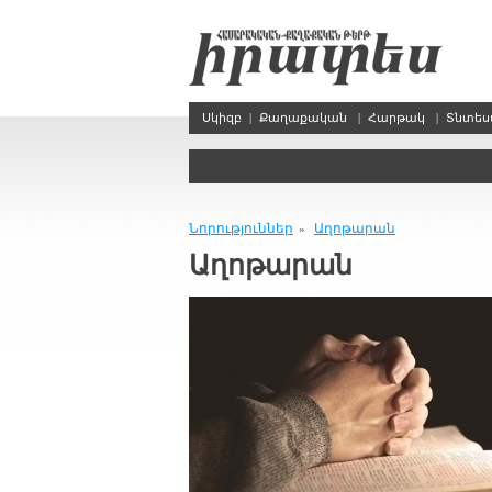
Սկիզբ
|
Քաղաքական
|
Հարթակ
|
Տնտե
Նորություններ
Աղոթարան
»
Աղոթարան