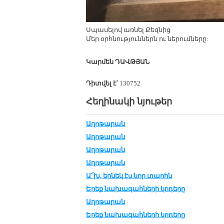
Սպասելով առնել Քեզնից
Մեր օրհնություններն ու ներումները:
Կարմեն ԴԱՎԹՅԱՆ
Դիտվել է՝
130752
Հեղինակի նյութեր
Աղոթարան
Աղոթարան
Աղոթարան
Աղոթարան
Ա՜խ, եր­նեկ էս նոր տա­րին
Երեք նա­խա­գահ­նե­րի կո­դե­րը
Աղոթարան
Երեք նա­խա­գահ­նե­րի կո­դե­րը