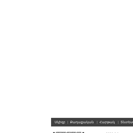
Սկիզբ
|
Քաղաքական
|
Հարթակ
|
Տնտե