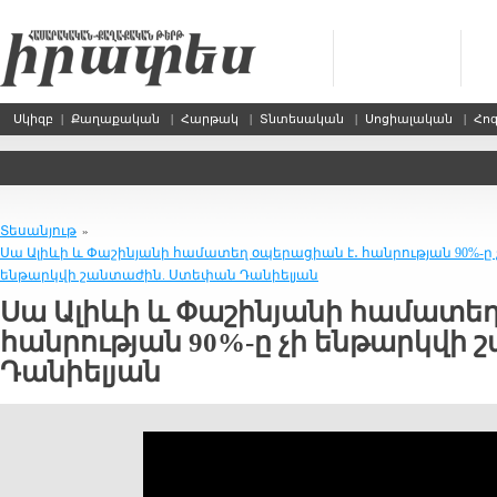
Սկիզբ
|
Քաղաքական
|
Հարթակ
|
Տնտեսական
|
Սոցիալական
|
Հո
Տեսանյութ
»
Սա Ալիևի և Փաշինյանի համատեղ օպերացիան է․ հանրության 90%-ը 
ենթարկվի շանտաժին. Ստեփան Դանիելյան
Սա Ալիևի և Փաշինյանի համատեղ
հանրության 90%-ը չի ենթարկվի
Դանիելյան