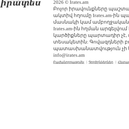
2026 © Irates.am
Բոլոր իրավունքները պաշտպ
ակտիվ հղումը Irates.am-ին 
մասնակի կամ ամբողջական
Irates.am-ին հղման արգելվո
կարծիքները պարտադիր չէ, 
տեսակետին: Գովազդների բ
պատասխանատվություն չի կր
info@irates.am
Բաժանորդագրվել
|
Գործընկերներ
|
Հետա