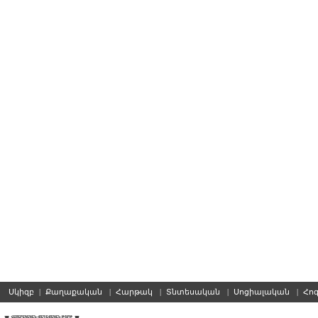
Սկիզբ
|
Քաղաքական
|
Հարթակ
|
Տնտեսական
|
Սոցիալական
|
Հո