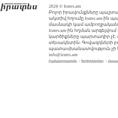
2026 © Irates.am
Բոլոր իրավունքները պաշտպ
ակտիվ հղումը Irates.am-ին 
մասնակի կամ ամբողջական
Irates.am-ին հղման արգելվո
կարծիքները պարտադիր չէ, 
տեսակետին: Գովազդների բ
պատասխանատվություն չի կր
info@irates.am
Բաժանորդագրվել
|
Գործընկերներ
|
Հետա