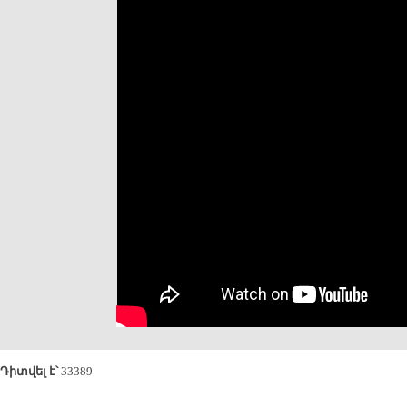
Դիտվել է՝
33389