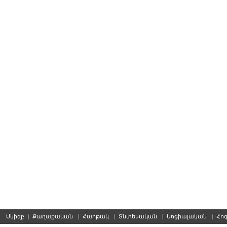
Սկիզբ
|
Քաղաքական
|
Հարթակ
|
Տնտեսական
|
Սոցիալական
|
Հո