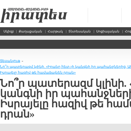
Սկիզբ
|
Քաղաքական
|
Հարթակ
|
Տնտեսական
|
Սոցիալական
|
Հո
Տեսանյութ
»
Նո՞ր պատերազմ կլինի. «Իրանը հետ չի կանգնի իր պահանջներից, Ա
Իսրայելը հազիվ թե համաձայնեն դրան»
Նո՞ր պատերազմ կլինի. 
կանգնի իր պահանջների
Իսրայելը հազիվ թե հա
դրան»