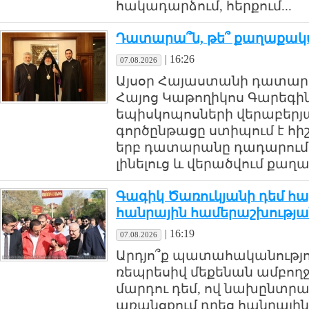
հակադարձում, հերքում...
Դատարա՞ն, թե՞ քաղաքակ
|
16:26
07.08.2026
Այսօր Հայաստանի դատարան
Հայոց Կաթողիկոս Գարեգին
եպիսկոպոսների վերաբերյա
գործընթացը ստիպում է հիշ
երբ դատարանը դադարում
լինելուց և վերածվում քաղա
Գագիկ Ծառուկյանի դեմ հ
հանրային համերաշխությա
|
16:19
07.08.2026
Արդյո՞ք պատահականությու
ռեպրեսիվ մեքենան ամբողջ 
մարդու դեմ, ով նախընտր
առանցքում դրեց հանրայի