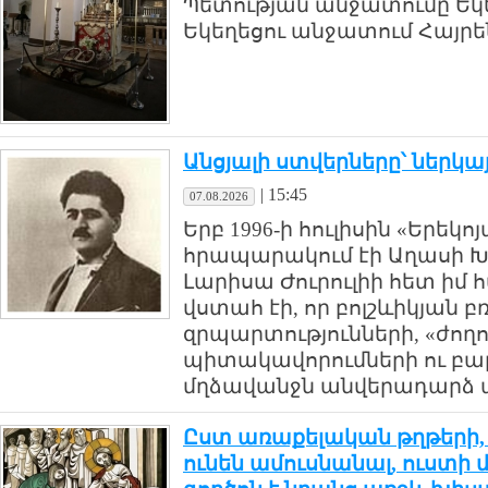
Պետության անջատումը Եկե
Եկեղեցու անջատում Հայրեն
Անցյալի ստվերները՝ ներկայ
|
15:45
07.08.2026
Երբ 1996-ի հուլիսին «Երեկ
հրապարակում էի Աղասի Խ
Լարիսա Ժուրուլիի հետ իմ 
վստահ էի, որ բոլշևիկյան բռ
զրպարտությունների, «ժողո
պիտակավորումների ու բա
մղձավանջն անվերադարձ անց
Ըստ առաքելական թղթերի,
ունեն ամուսնանալ, ուստի 