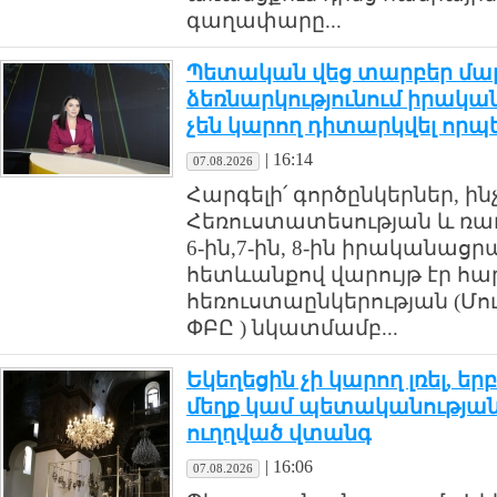
գաղափարը...
Պետական վեց տարբեր մարմ
ձեռնարկությունում իրակա
չեն կարող դիտարկվել որպ
|
16:14
07.08.2026
Հարգելի՛ գործընկերներ, ին
Հեռուստատեսության և ռադ
6-ին,7-ին, 8-ին իրականա
հետևանքով վարույթ էր հար
հեռուստաընկերության (Մո
ՓԲԸ ) նկատմամբ...
Եկեղեցին չի կարող լռել, ե
մեղք կամ պետականության 
ուղղված վտանգ
|
16:06
07.08.2026