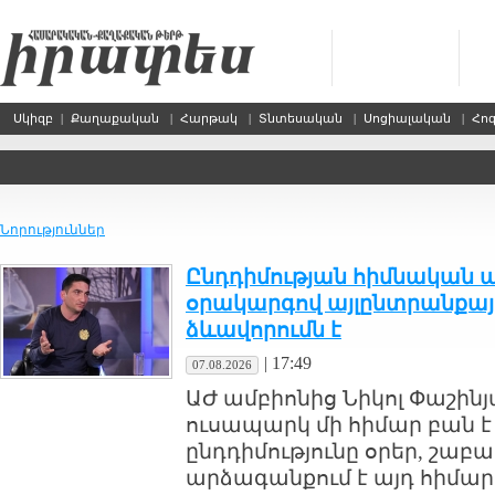
Սկիզբ
|
Քաղաքական
|
Հարթակ
|
Տնտեսական
|
Սոցիալական
|
Հո
Նորություններ
Ընդդիմության հիմնական 
օրակարգով այլընտրանքայ
ձևավորումն է
|
17:49
07.08.2026
ԱԺ ամբիոնից Նիկոլ Փաշին
ուսապարկ մի հիմար բան է
ընդդիմությունը օրեր, շաբ
արձագանքում է այդ հիմար