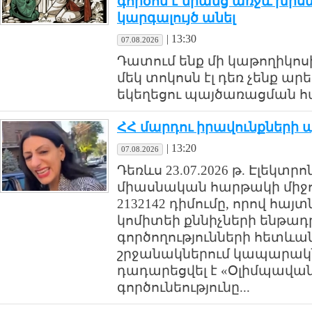
գործոն է նրանց առջև խիս
կարգալույծ անել
|
13:30
07.08.2026
Դատում ենք մի կաթողիկոսի
մեկ տոկոսն էլ դեռ չենք արել
եկեղեցու պայծառացման հա
ՀՀ մարդու իրավունքների
|
13:20
07.08.2026
Դեռևս 23.07.2026 թ. Էլեկտր
միասնական հարթակի միջոց
2132142 դիմումը, որով հայտ
կոմիտեի քննիչների ենթադ
գործողությունների հետևա
շրջանակներում կապարակ
դադարեցվել է «Օլիմպավա
գործունեությունը...