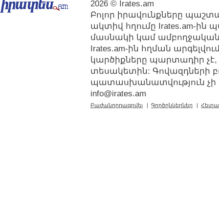
2026 © Irates.am
Բոլոր իրավունքները պաշտպ
ակտիվ հղումը Irates.am-ին
մասնակի կամ ամբողջական
Irates.am-ին հղման արգելվ
կարծիքները պարտադիր չէ,
տեսակետին: Գովազդների բ
պատասխանատվություն չի կր
info@irates.am
Բաժանորդագրվել
|
Գործընկերներ
|
Հետա