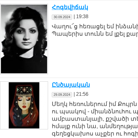
Հոգեվիճակ
|
19:38
30.09.2024
Վաղու՜ց հեռացել եմ ինձանի
Պապերիս տունն եմ լքել քա
Ընծայական
|
21:56
29.09.2024
Մեղկ հեռուներում իմ Քույր
ու պսակով - միանձնուհու 
ամբաստանյալի, քշվածի տ
հմայք ունի նա, անմեղության
գեղեցկախոս աչքեր ու հոգի