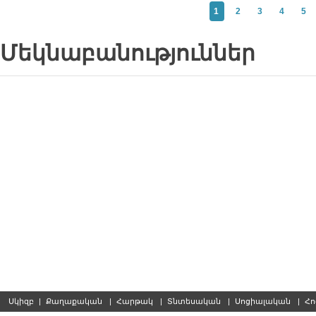
1
2
3
4
5
Մեկնաբանություններ
Սկիզբ
|
Քաղաքական
|
Հարթակ
|
Տնտեսական
|
Սոցիալական
|
Հո