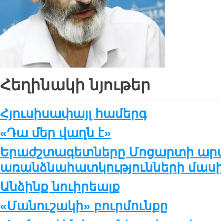
Հեղինակի նյութեր
Հյուսիսափայլ համերգ
«Դա մեր վաղն է»
Երաժշտագետները Մոցարտի ար
առանձնահատկությունների մաս
Անձինք նուիրեալք
«Մանուշակի» բուրմունքը