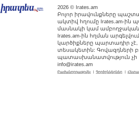
2026 © Irates.am
Բոլոր իրավունքները պաշտպ
ակտիվ հղումը Irates.am-ին
մասնակի կամ ամբողջական
Irates.am-ին հղման արգելվ
կարծիքները պարտադիր չէ,
տեսակետին: Գովազդների բ
պատասխանատվություն չի կր
info@irates.am
Բաժանորդագրվել
|
Գործընկերներ
|
Հետա