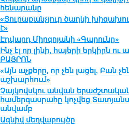
հենարանը
«Յուրաքանչյուր ծաղկի խիզախում
է»
Էդվարդ Միրզոյանի «Գարունը»
Ինչ էլ որ լինի, հայերի երկիրն ու ա
ԲԱՅՐՈՆ
«Այն աչքերը, որ չեն լացել, Բան չե
աշխարհում»
Չայկովսկու անվան երաժշտական
համերգասրահը կոչվեց Տատյան
անվամբ
Ազնիվ մեղվաբույծը