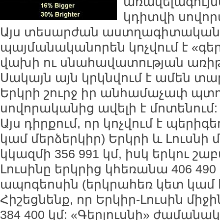
առավելագույն
կդիտվի սովոր
Այս տեսարժան աստղագիտական 
պայմանականորեն կոչվում է «գերլ
վախի ու սնահավատության առիթ
Սակայն այն կրկնվում է ամեն տար
Երկրի շուրջ իր անհամաչափ պտո
սովորականից ավելի է մոտենում:
Այս դիրքում, որ կոչվում է պերիգ
կամ մերձերկիր) Երկրի և Լուսնի 
կկազմի 356 991 կմ, իսկ երկու շաբ
Լուսինը երկրից կհեռանա 406 490 
ապոգեոսին (երկրահեռ կետ կամ հ
Հիշեցնենք, որ Երկիր-Լուսին միջի
384 400 կմ: «Գերլուսնի» ժամանակ