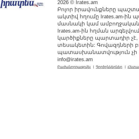
2026 © Irates.am
Բոլոր իրավունքները պաշտպ
ակտիվ հղումը Irates.am-ին
մասնակի կամ ամբողջական
Irates.am-ին հղման արգելվ
կարծիքները պարտադիր չէ,
տեսակետին: Գովազդների բ
պատասխանատվություն չի կր
info@irates.am
Բաժանորդագրվել
|
Գործընկերներ
|
Հետա