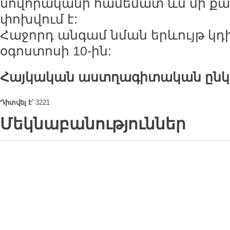
սովորականի համեմատ ևս մի ք
փոխվում է:
Հաջորդ անգամ նման երևույթ կդի
օգոստոսի 10-ին:
Հայկական աստղագիտական ընկե
Դիտվել է՝
3221
Մեկնաբանություններ