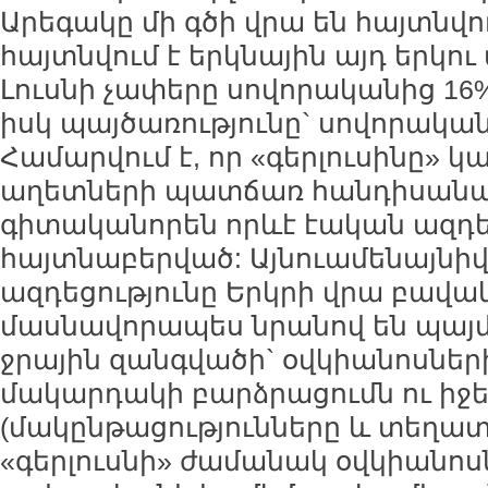
Արեգակը մի գծի վրա են հայտնվու
հայտնվում է երկնային այդ երկու
Լուսնի չափերը սովորականից 16%-
իսկ պայծառությունը` սովորական
Համարվում է, որ «գերլուսինը» կ
աղետների պատճառ հանդիսանալ
գիտականորեն որևէ էական ազդեց
հայտնաբերված: Այնուամենայնիվ,
ազդեցությունը Երկրի վրա բավակ
մասնավորապես նրանով են պայ
ջրային զանգվածի` օվկիանոսների
մակարդակի բարձրացումն ու իջե
(մակընթացությունները և տեղատվ
«գերլուսնի» ժամանակ օվկիանո