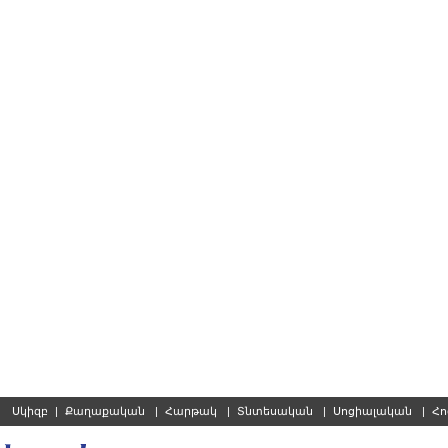
Սկիզբ
|
Քաղաքական
|
Հարթակ
|
Տնտեսական
|
Սոցիալական
|
Հո