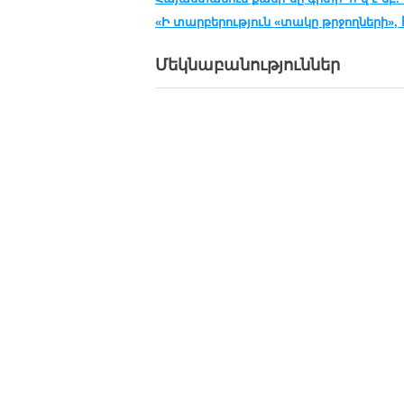
«Ի տարբերություն «տակը թրջողների», 
Մեկնաբանություններ