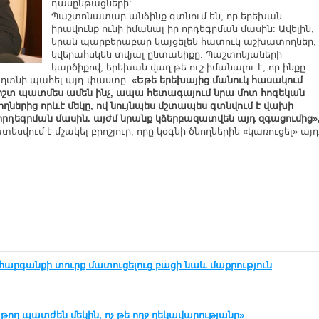
դասընթացների:
Պաշտոնատար անձինք գտնում են, որ երեխան
իրավունք ունի իմանալ իր որդեգրման մասին: Ավելին,
նրան պարբերաբար կայցելեն հատուկ աշխատողներ,
կվերահսկեն տվյալ ընտանիքը: Պաշտոնյաների
կարծիքով, երեխան վաղ թե ուշ իմանալու է, որ ինքը
գաղտնի պահել այդ փաստը.
«Եթե երեխայից մանուկ հասակում
 ճիշտ պատմես ամեն ինչ, ապա հետագայում նրա մոտ հոգեկան
նողներից
որևէ մեկը
, ով նույնպես
մշտապես
գտնվում է վախի
որդեգրման մասին. այժմ նրանք կձերբազատվեն այդ զգացումից»
տեսվում է մշակել բրոշյուր, որը կօգնի ծնողներին «կառուցել» այդ
 հարգանքի տուրք մատուցելուց բացի նաև մաքրություն
ող պատժեն մեկին, ոչ թե ողջ ղեկավարությանը»