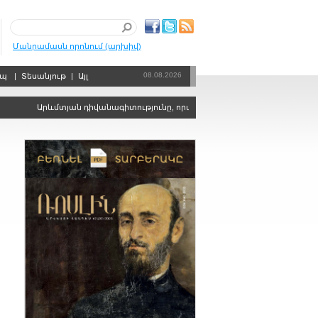
Մանրամասն որոնում (արխիվ)
08.08.2026
րպ
|
Տեսանյութ
|
Այլ
Արևմտյան դիվանագիտությունը, որպես քաղաքական ճգնաժամերի կարգ