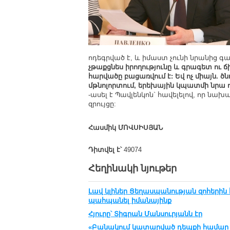
ոդեգրված է, և իմաստ չունի նրանից 
չթաքցնես իրողությունը և գրագետ ու
հարվածը բացառվում է: Եվ ոչ միայն. ծ
մթնոլորտում, երեխային կպատմի նրա 
-ասել է Պավլենկոն` հավելելով, որ նախա
զրույցը:
Հասմիկ ՄՈՎՍԻՍՅԱՆ
Դիտվել է՝
49074
Հեղինակի նյութեր
Լավ կլիներ Ցեղասպանության զոհերին
պահպանել իմանայինք
Հյուրը՝ Տիգրան Մանսուրյանն էր
«Բանակում կատարված դեպքի համար թ