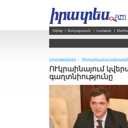
Սկիզբ
|
Քաղաքական
|
Հարթակ
|
Տնտե
Նորություններ
ՈՒկրաինայում կվերացվ
»
ՈՒկրաինայում կվեր
գաղտնիությունը