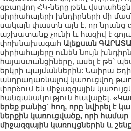
զբաղվող ՀԿ-ները թեև վստահեցնո
սիրիահայերի խնդիրների մի մասն
սակայն փաստն այն է, որ նրանց 
աշխատանք չունի և հազիվ է գոյա
փոխնախագահ
Ալեքսան ԳԱՐԱՏ
սիրիահայերը ունեն նույն խնդիրն
հայաստանցիները, ասել է թե` պե
երկրի պայմաններին: Նաիրա Եդի
անդրադառնալով կառուցվող թաղա
փորձում են միջազգային կառույց
հանգանակություն հավաքել.
«Կա
երեք բանից` հող, որը նվիրել է կ
ներքին կառուցվածք, որի համար 
միջազգային կառույցներին և շեն