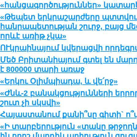
«հանցագործություններ» կատար
«Թեպետ երկրաշարժերը պտտվում
հանրապետության շուրջ, բայց մ
որևէ առիթ չկա»
ՈՒկրաինայում կվերացվի որդեգր
Մեծ Բրիտանիայում գտել են մարդ
է 800000 տարի առաջ
«Երկու Օլիմպիադա, և վե՛րջ»
«Ժնև-2 բանակցությունների երրո
շուտ չի սկսվի»
Հայաստանում քանի՞սը գիտի` ո՞վ
«Ի տարբերություն «տակը թրջողն
ին որոշ մարդիկ արիություն ցու