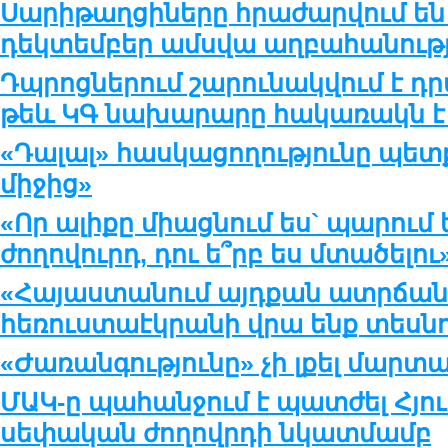
Սարիթաղցիները հրաժարվում են 
դեկտեմբեր ամսվա աղբահանութ
Դպրոցներում շարունակվում է դ
թեև ԿԳ նախարարը հակառակն է
«Դալալ» հասկացողությունը պետ
միջից»
«Որ ալիքը միացնում ես` պարում են
ժողովուրդ, դու ե՞րբ ես մտածելու
«Հայաստանում այդքան ատրճանա
հեռուստաէկրանի վրա ենք տեսնո
«Ժառանգությունը» չի լքել մար
ՄԱԿ-ը պահանջում է պատժել Հյու
սեփական ժողովրդի նկատմամբ