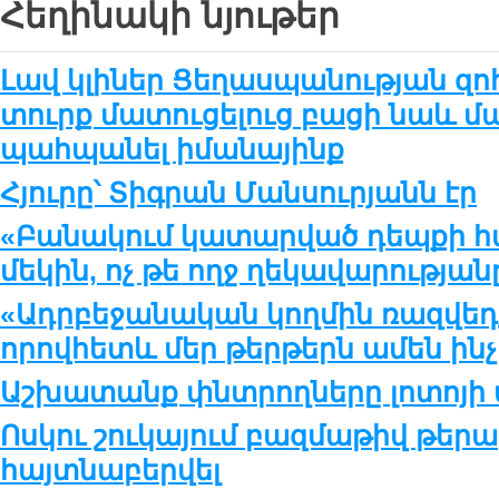
Հեղինակի նյութեր
Լավ կլիներ Ցեղասպանության զո
տուրք մատուցելուց բացի նաև մա
պահպանել իմանայինք
Հյուրը՝ Տիգրան Մանսուրյանն էր
«Բանակում կատարված դեպքի հ
մեկին, ոչ թե ողջ ղեկավարության
«Ադրբեջանական կողմին ռազվեդչ
որովհետև մեր թերթերն ամեն ինչ
Աշխատանք փնտրողները լոտոյի
Ոսկու շուկայում բազմաթիվ թերա
հայտնաբերվել