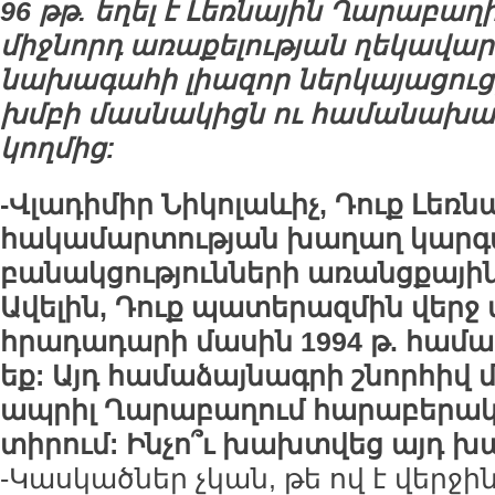
96 թթ. եղել է Լեռնային Ղարաբա
միջնորդ առաքելության ղեկավար
նախագահի լիազոր ներկայացուցի
խմբի մասնակիցն ու համանախ
կողմից:
-Վլադիմիր Նիկոլաևիչ, Դուք Լեռ
հակամարտության խաղաղ կարգ
բանակցությունների առանցքային
Ավելին, Դուք պատերազմին վեր
հրադադարի մասին 1994 թ. համ
եք: Այդ համաձայնագրի շնորհիվ 
ապրիլ Ղարաբաղում հարաբերակ
տիրում: Ինչո՞ւ խախտվեց այդ խա
-Կասկածներ չկան, թե ով է վերջի