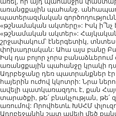
առել, որ այդ պահանջին փաստա
առանցքային պահանջ. անհապաղ
պատերազմական գործողությունն
«թշնամական ակտերը»: Իսկ ի՞նչ 
«թշնամական ակտեր»: Հայկակա
շրջափակում՝ էներգետիկ, տնտե
փոխադրական: Ահա այս բանը Բաք
Իսկ դա բոլոր չորս բանաձևերում 
առանցքային պահանջը կրակի դա
Ադրբեջանը դեռ պատրանքներ էր 
հայերին ուժով կկոտրի: Նրա ներո
ավելի պատկառազդու է, քան Հայ
տարածքի, թե՛ բնակչության, թե՛
առումով: Որովհետև ԽՍՀՄ փլուզ
Ադրբեջանին շատ ավելի մեծ քան