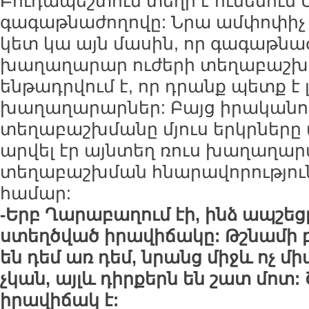
Բուդապեշտում տեղի է ունենում 
գագաթնաժողովը: Նրա ամփոփիչ
կետ կա այն մասին, որ գագաթնաժ
խաղաղարար ուժերի տեղաբաշխմա
ենթադրվում է, որ դրանք պետք է 
խաղաղարարներ: Բայց իրական
տեղաբաշխմանը մյուս երկրները
արվել էր այնտեղ ռուս խաղաղա
տեղաբաշխման հնարավորությու
համար:
-Երբ Ղարաբաղում էի, ինձ ապշեց
ստեղծված իրավիճակը: Թշնամի
են դեմ առ դեմ, նրանց միջև ոչ
չկան, այլև դիրքերն են շատ մո
իրավիճակ է: