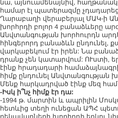
նա, այնուամենայնիվ, հաղթանակի
համար էլ պատերազմը չդադարեց:
Ղարաբաղի վերաբերյալ ՄԱԿ-ի Ա
խորհրդի բոլոր 4 բանաձևերը ար
Անվտանգության խորհուրդն արդեն
հինգերորդ բանաձևն ընդունել, ք
վարկաբեկում էր իրեն: Նա բանաձև
դրանք չեն կատարվում: ՈՒստի, 
էինք հրադադարի համաձայնագրի 
հիմք ընդունել Անվտանգության 
Մենք հարկադրված էինք մեզ համա
-Իսկ ի՞նչ հիմք էր դա:
-1994 թ. մարտին և ապրիլին Մոսկվ
հետևից տեղի ունեցան ԱՊՀ պետո
ղեկավարների խորհրդի երկու նի