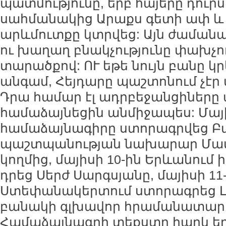
պատմությունը, երբ հայերը դուր
սահմանակից Արաքս գետի ափ և
արևմուտքը կտրվեց: Այն ժաման
ու խաղաղ բնակչությունը փախչո
տարածքով: ՈՒ եթե նույն բանը կ
անգամ, Հեյդարը պաշտոնում չէր 
Դրա համար էլ ադրբեջանցիները 
համաձայնեցին անմիջապես: Մայի
համաձայնագիրը ստորագրվեց Բա
պաշտպանության նախարար Մամ
կողմից, մայիսի 10-ին Երևանում 
դրեց Սերժ Սարգսյանը, մայիսի 11
Ստեփանակերտում ստորագրեց 
բանակի գլխավոր հրամանատար 
Համաձայնագրի տեքստը հարկ ե