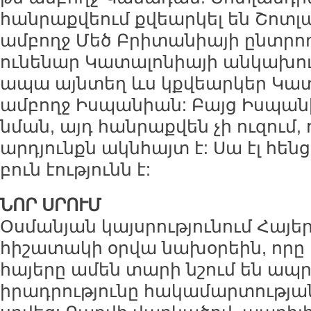
հանրաքվեում քվեարկել են Շոտլա
ամբողջ Մեծ Բրիտանիայի ընտրող
ունենար Կատալոնիայի անկախու
ապա այնտեղ ևս կքվեարկեր Կատ
ամբողջ Իսպանիան: Բայց Իսպան
նման, այդ հանրաքվեն չի ուզում
արդյունքն ակնհայտ է: Սա էլ հե
բուն էությունն է:
ՆՈՐ ՍՐՈՒՄ
Օսմանյան կայսրությունում Հայ
հիշատակի օրվա նախօրեին, որը
հայերը ամեն տարի նշում են ապրի
իրադրությունը հակամարտությա