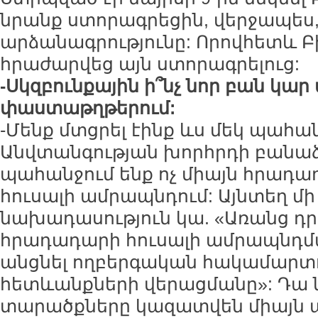
նրանք ստորագրեցին, վերջապես,
արձանագրությունը: Որովհետև Բի
հրաժարվեց այն ստորագրելուց:
-Սկզբունքային ի՞նչ նոր բան կար 
փաստաթղթերում:
-Մենք մտցրել էինք ևս մեկ պահան
Անվտանգության խորհրդի բանաձ
պահանջում ենք ոչ միայն հրադադ
հուսալի ամրապնդում: Այնտեղ մի
նախադասություն կա. «Առանց դր
հրադադարի հուսալի ամրապնդմա
անցնել ողբերգական հակամարտ
հետևանքների վերացմանը»: Դա ն
տարածքները կազատվեն միայն ա