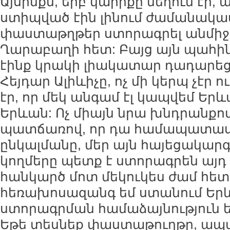
Այսինքն, երբ կարիքը նեղում էր,
ստիպված էին լինում ժամանակ
փաստաթղթեր ստորագրել անմիջ
Ղարաբաղի հետ: Բայց այն պահին
էինք կրակի լիակատար դադարեց
Հեյդար Ալիևիչը, ոչ մի կերպ չէր ո
էր, որ մեկ անգամ էլ կապվեմ Եր
Երևան: Ոչ միայն նրա խնդրանքով,
պատճառով, որ դա համապատասխ
ընկալմանը, մեր այն հայեցակարգի
կողմերը պետք է ստորագրեն այդ
հանկարծ մոտ մեկուկես ժամ հ
հեռախոսազանգ եմ ստանում Երև
ստորագրման համաձայնություն ե
Եթե տեսնեք փաստաթուղթը, ապա