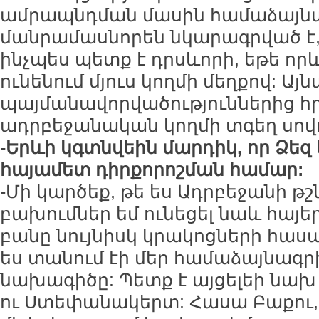
ամրապնդման մասին համաձայնագ
մանրամասնորեն նկարագրված է, 
ինչպես պետք է դրսևորի, եթե որ
ունենում մյուս կողմի մեղքով: Այ
պայմանավորվածություններից հր
ադրբեջանական կողմի տգեղ սովոր
-Երևի կգտնվեին մարդիկ, որ Ձեզ
հայամետ դիրքորոշման համար:
-Մի կարծեք, թե ես Ադրբեջանի թշ
բախումներ եմ ունեցել նաև հայե
բանը նույնիսկ կրակոցների հասավ
ես տանում էի մեր համաձայնագ
նախագիծը: Պետք է այցելեի նախ
ու Ստեփանակերտ: Հասա Բաքու, 