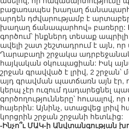
ասելով, որ հակամարտությունը 
բացառապես խաղաղ ճանապարհո
արդեն դժվարությամբ է արտաբեր
խաղաղ ճանապարհով» բառերը: Ի
գործում՝ ինքներդ տեսաք ապրիլի 
ավելի շատ շեշտադրում է այն, որ
Ղարաբաղի շրջակա ադրբեջանակ
հայկական օկուպացիան: Իսկ այնտ
շրջան գրավված է լրիվ, 2 շրջան՝ մ
այդ գրավման պատճառն այն էր, ո
կերպ չէր ուզում դադարեցնել 
գործողությունները՝ հուսալով, որ 
հայերին: Այնինչ, ստացվեց լրիվ 
կորցրին շրջան շրջանի հետևից:
-Ինչո՞ւ ՄԱԿ-ի Անվտանգության խ