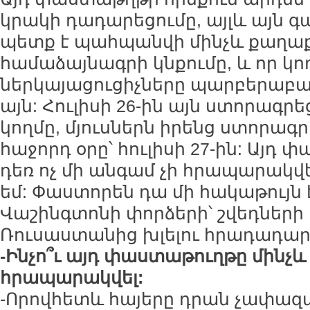
կրակի դադարեցումը, այլև այն գ
պետք է պահպանվի մինչև քաղա
համաձայնագրի կնքումը, և որ կո
ներկայացուցիչները պարբերաբա
այն: Հուլիսի 26-ին այն ստորագ
կողմը, մյուսներն իրենց ստորագր
հաջորդ օրը՝ հուլիսի 27-ին: Այ
դեռ ոչ մի անգամ չի հրապարակվել
եմ: Փաստորեն դա մի հակաթույն 
Վաշինգտոնի փորձերի՝ շվեդների 
Ռուսաստանից խլելու հրադադար
-Ինչո՞ւ այդ փաստաթուղթը մինչև
հրապարակվել:
-Որովհետև հայերը դրան չափա