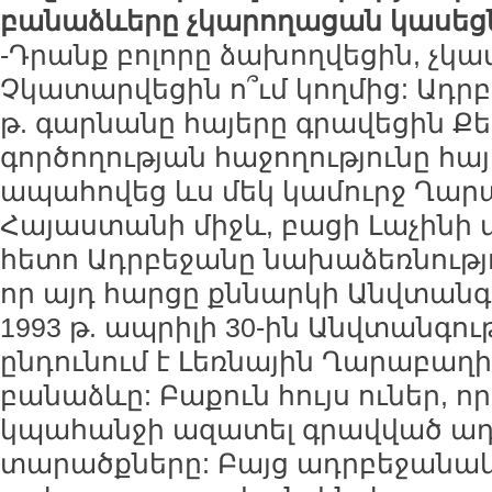
բանաձևերը չկարողացան կասեց
-Դրանք բոլորը ձախողվեցին, չկ
Չկատարվեցին ո՞ւմ կողմից: Ադրբե
թ. գարնանը հայերը գրավեցին Քե
գործողության հաջողությունը հա
ապահովեց ևս մեկ կամուրջ Ղար
Հայաստանի միջև, բացի Լաչինի 
հետո Ադրբեջանը նախաձեռնությու
որ այդ հարցը քննարկի Անվտանգ
1993 թ. ապրիլի 30-ին Անվտանգո
ընդունում է Լեռնային Ղարաբաղի
բանաձևը: Բաքուն հույս ուներ, 
կպահանջի ազատել գրավված ա
տարածքները: Բայց ադրբեջանակա