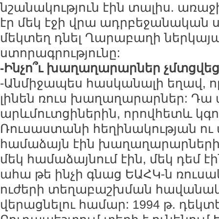
նշանակություն էին տալիս. առաջ
էր մեկ էջի վրա ադրբեջանական 
մեկտեղ դնել Ղարաբաղի ներկայա
ստորագրությունը:
-Ինչո՞ւ խաղաղարարներ չմտցվե
-Անմիջապես հասկանալի եղավ, ո
լինեն ռուս խաղաղարարներ: Դա 
արևմուտցիներին, որովհետև կգո
Ռուսաստանի հեղինակության ու 
համաձայն էին խաղաղարարների
մեկ համաձայնում էին, մեկ դեմ էի
ահա թե ինչի գնաց ԵԱՀԿ-ն ռու
ուժերի տեղաբաշխման հավանակ
վերացնելու համար: 1994 թ. դեկտ