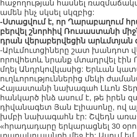
հաջողության հասնել ռազմաճակա
ամեն ինչ սկսել սկզբից:
-Ստացվում է, որ Ղարաբաղում հ
բերվել շնորհիվ Ռուսաստանի միջ
դրան վերաբերվեցին արևմտյան 
-Արևմուտցիները շատ խանդոտ վ
որովհետև նրանք մտադրվել էին 
մղել Անդրկովկասից: Երևան կա
ուղևորություններից մեկի ժամանակ
Հայաստանի նախագահ Լևոն Տեր
հանկարծ ինձ ասում է, թե իրեն զ
դիվանագետ Յան Էլիասոնը, ով ա
խմբի նախագահն էր: Շվեդն առաջ
«հրադադարը երկարացնել 30 օրո
տարակուսանքի մեջ էի: Ասում եմ.