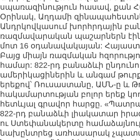
սպառազինություն հասավ, քան 
Օրինակ, Աղդամի զինապահեստնե
Անդրկովկասում խորհրդային բա
ռազմավարական պաշարներն էին:
մոտ 16 օդանավակայան: Հայաստա
Բայց միայն ռազմական հզորությո
համար: 822-րդ բանաձևի ընդունո
ամերիկացիներին և անգամ թուրք
երեքով՝ Ռուսաստանը, ԱՄՆ-ը և Թ
հակամարտության բոլոր երեք կո
հետևյալ գրավոր հարցը. «Պատրա՞
822-րդ բանաձևի լիակատար իրա
ու Ստեփանակերտը համաձայնութ
նախընտրեց առհասարակ չպատա