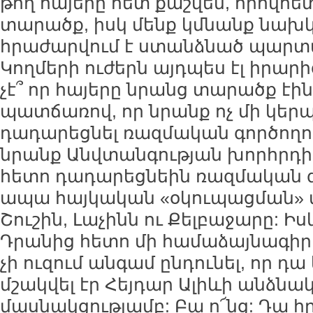
թող հայերը հետ քաշվեն, որովհե
տարածք, իսկ մենք կմնանք նախկի
հրաժարվում է ստանձնած պարտա
Կողմերի ուժերն այդպես էլ իրարի
չէ՞ որ հայերը նրանց տարածք էին
պատճառով, որ նրանք ոչ մի կերպ 
դադարեցնել ռազմական գործողու
նրանք Անվտանգության խորհրդի
հետո դադարեցնեին ռազմական գո
ապա հայկական «օկուպացման» տ
Շուշին, Լաչինն ու Քելբաջարը: Իսկ
Դրանից հետո մի համաձայնագիր է
չի ուզում անգամ ընդունել, որ դա 
մշակվել էր Հեյդար Ալիևի անձնա
մասնակցությամբ: Բա ո՜նց: Դա 