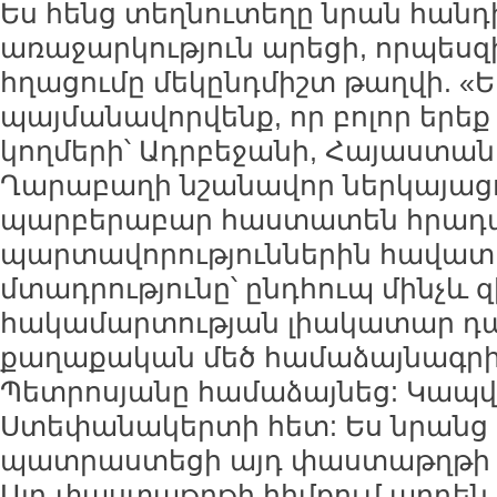
Ես հենց տեղնուտեղը նրան հան
առաջարկություն արեցի, որպեսզ
հղացումը մեկընդմիշտ թաղվի. «Ե
պայմանավորվենք, որ բոլոր եր
կողմերի՝ Ադրբեջանի, Հայաստան
Ղարաբաղի նշանավոր ներկայացո
պարբերաբար հաստատեն հրադա
պարտավորություններին հավատ
մտադրությունը՝ ընդհուպ մինչև 
հակամարտության լիակատար դ
քաղաքական մեծ համաձայնագրի կ
Պետրոսյանը համաձայնեց: Կապվ
Ստեփանակերտի հետ: Ես նրանց
պատրաստեցի այդ փաստաթղթի 
Այդ փաստաթղթի հիմքում արդեն ը