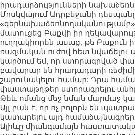
իրադարձությունների նախաձեռնո
Մոսկվայում Ադրբեջանի դեսպանը,
«գերնախաձեռնողականությամբ» 
մատուցեց Բաքվի իր ղեկավարութ
ուղղակիորեն ասաց, թե Բաքուն ի
ռազմական ուժով հետ նվաճելու 
կարծում եմ, որ ստորագրված փ
բավարար են հրադադարի ռեժիմ
շարունակելու համար: Դրա համար
փաստաթղթեր ստորագրելու անհր
Թեև ոմանց մեջ նման մարմաջ կար
Այլ բան է, որ ոչ բոլորն են պատր
կատարելու այդ համաձայնագրերը
Ալիևը միանգամայն հաստատակա