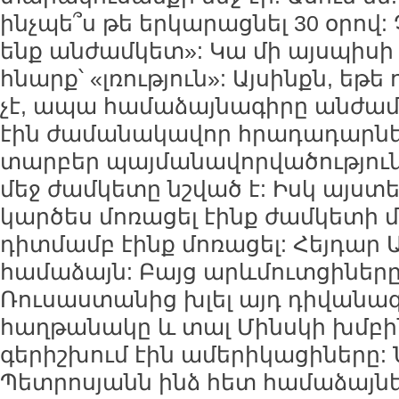
ինչպե՞ս թե երկարացնել 30 օրով: Չ
ենք անժամկետ»: Կա մի այսպի
հնարք՝ «լռություն»: Այսինքն, եթե
չէ, ապա համաձայնագիրը անժամկե
էին ժամանակավոր հրադադարներ
տարբեր պայմանավորվածությունն
մեջ ժամկետը նշված է: Իսկ այստ
կարծես մոռացել էինք ժամկետի 
դիտմամբ էինք մոռացել: Հեյդար Ա
համաձայն: Բայց արևմուտցիները
Ռուսաստանից խլել այդ դիվան
հաղթանակը և տալ Մինսկի խմբին,
գերիշխում էին ամերիկացիները:
Պետրոսյանն ինձ հետ համաձայնե