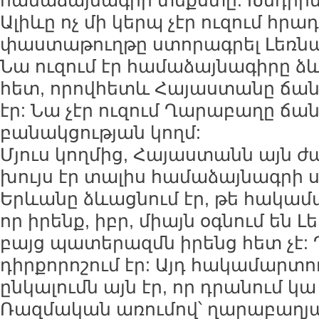
համաձայնագրի տեքստը: Խնդիրն ա
Ալիևը ոչ մի կերպ չէր ուզում հր
փաստաթուղթը ստորագրել Լեռնա
Նա ուզում էր համաձայնագիրը ձ
հետ, որովհետև Հայաստանը ճան
էր: Նա չէր ուզում Ղարաբաղը ճա
բանակցության կողմ:
Մյուս կողմից, Հայաստանն այն 
խույս էր տալիս համաձայնագրի 
Երևանը ձևացնում էր, թե հակամա
որ իրենք, իբր, միայն օգնում են
բայց պատերազմն իրենց հետ չէ: 
դիրքորոշում էր: Այդ հակամարտ
ընկալումն այն էր, որ դրանում կա
Ռազմական առումով՝ ղարաբաղյա