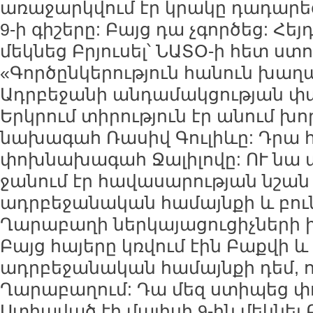
առաջարկվում էր կրակը դադարեցնե
9-ի գիշերը: Բայց դա չգործեց: Հ
մեկնեց Բրյուսել՝ ՆԱՏՕ-ի հետ ստ
«Գործընկերություն հանուն խաղ
Ադրբեջանի անդամակցության փ
Երկրում տիրություն էր անում խ
նախագահ Ռասիվ Գուլիևը: Դրա հ
փոխնախագահ Ջալիլովը: ՈՒ նա 
ջանում էր հավասարության նշան
ադրբեջանական համայնքի և բուն
Ղարաբաղի ներկայացուցիչների ի
Բայց հայերը կռվում էին Բաքվի և 
ադրբեջանական համայնքի դեմ, ո
Ղարաբաղում: Դա մեզ ստիպեց փ
Ստիպված էի մայիսի 9-ին մեկնել 