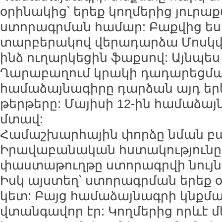
օրինակից՝ երեք կողմերից յուրա
ստորագրման համար: Բաքվից ե
տարբերակով վերադարձա Մոսկվ
ինձ ուղարկեցին ֆաքսով: Այնպես 
Ղարաբաղում կրակի դադարեցմա
համաձայնագիրը դարձան այդ ե
թերթերը: Մայիսի 12-ին համաձայ
մտավ:
Համաշխարհային փորձը նման բա
Իրավաբանական հստակությունը 
փաստաթուղթը ստորագրվի նույն օ
Իսկ այստեղ՝ ստորագրման երեք 
կետ: Բայց համաձայնագրի կնքմ
վտանգավոր էր: Կողմերից որևէ մ