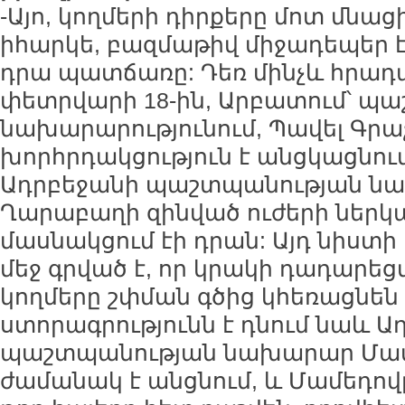
-Այո, կողմերի դիրքերը մոտ մնացի
իհարկե, բազմաթիվ միջադեպեր է ծ
դրա պատճառը: Դեռ մինչև հրադա
փետրվարի 18-ին, Արբատում՝ պ
նախարարությունում, Պավել Գրա
խորհրդակցություն է անցկացնու
Ադրբեջանի պաշտպանության ն
Ղարաբաղի զինված ուժերի ներկա
մասնակցում էի դրան: Այդ նիստ
մեջ գրված է, որ կրակի դադարեց
կողմերը շփման գծից կհեռացնեն 
ստորագրությունն է դնում նաև Ա
պաշտպանության նախարար Մամե
ժամանակ է անցնում, և Մամեդովը 