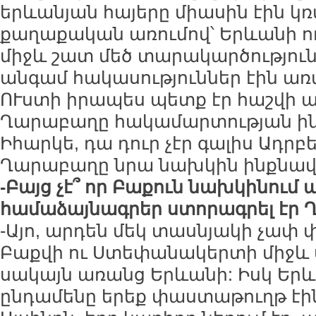
երևանյան հայերը միասին էին կռվ
քաղաքական առումով՝ Երևանի 
միջև շատ մեծ տարակարծությունն
անգամ հակասություններ էին առ
ՈՒստի իրապես պետք էր հաշվի առ
Ղարաբաղը հակամարտության ինքն
Իհարկե, դա դուր չէր գալիս Ադր
Ղարաբաղը նրա նախկին ինքնավա
-Բայց չէ՞ որ Բաքուն նախկինում 
համաձայնագրեր ստորագրել էր 
-Այո, արդեն մեկ տասնյակի չափ
Բաքվի ու Ստեփանակերտի միջև
սակայն առանց Երևանի: Իսկ Եր
ընդամենը երեք փաստաթուղթ էին