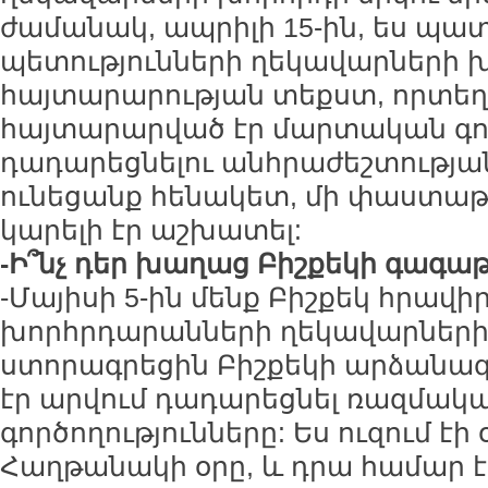
ժամանակ, ապրիլի 15-ին, ես պ
պետությունների ղեկավարների 
հայտարարության տեքստ, որտե
հայտարարված էր մարտական գոր
դադարեցնելու անհրաժեշտության
ունեցանք հենակետ, մի փաստաթո
կարելի էր աշխատել:
-Ի՞նչ դեր խաղաց Բիշքեկի գագա
-Մայիսի 5-ին մենք Բիշքեկ հրավի
խորհրդարանների ղեկավարների
ստորագրեցին Բիշքեկի արձանագրո
էր արվում դադարեցնել ռազմակ
գործողությունները: Ես ուզում էի
Հաղթանակի օրը, և դրա համար էլ