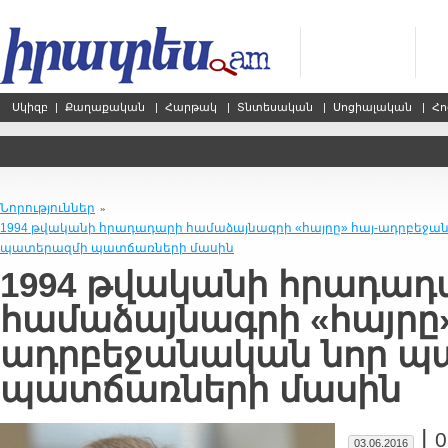
Սկիզբ
|
Քաղաքական
|
Հարթակ
|
Տնտեսական
|
Սոցիալական
|
Հո
Նորություններ
»
1994 թվականի հրադադարի համաձայնագրի «հայրը» հայ-ադրբեջա
պատերազմի պատճառների մասին
1994 թվականի հրադադ
համաձայնագրի «հայրը»
ադրբեջանական նոր պ
պատճառների մասին
|
0
03.06.2016