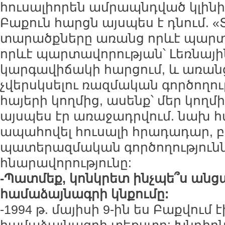
հուսալիորեն ամրապնդված կլին
Բաքուն հարցն այսպես է դնում. 
տարածքները առանց որևէ պարտ
որևէ պարտավորության՝ Լեռնայ
կարգավիճակի հարցում, և առան
չվերսկսելու ռազմական գործողութ
հայերի կողմից, ասենք՝ մեր կողմ
այսպես էր առաջադրվում. նախ հ
ապահովել հուսալի հրադադար, 
պատերազմական գործողությունն
հնարավորությունը:
-Պատմեք, կոնկրետ ինչպե՞ս ան
համաձայնագրի կնքումը:
-1994 թ. մայիսի 9-ին ես Բաքվու