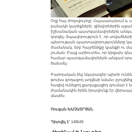
Ողջ հայ ժողովուրդը՝ Հայաստանում և ս
բանակի կարիքների, զինվորներին աջա
իշխանական պատգամավորներն անգամ Ա
կորզել։ Տպավորություն է, որ սովածնե
պետության պարտավորությունները կատա
ժամանակ, երբ հայրենիքը կյանքի ու մա
լուման։ Բայց արիուտես, որ Արցախ գնալ
համար պատգամավորներն անգամ օրապա
ծախսել։
Բարոյական ինչ նկարագիր պիտի ունեն
թուխս գողացող աղվեսի նման» բյուջեից
հազիվ ունեցող քաղաքացիդ գումար է ն
ժամանակին իրեն իրավունք էր վերապա
մասին։
Ռուզան ԽԱՉԱՏՐՅԱՆ
Դիտվել է՝
148649