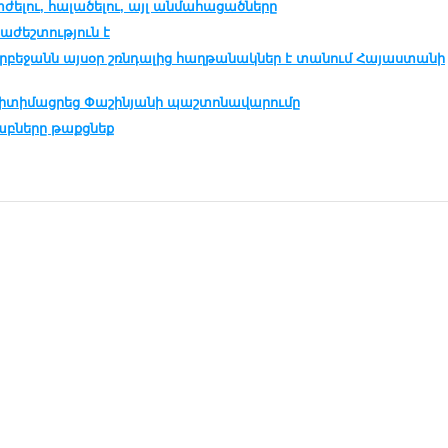
տժելու, հալածելու, այլ անմահացածները
աժեշտություն է
դրբեջանն այսօր շռնդալից հաղթանակներ է տանում Հայաստանի
գիտիմացրեց Փաշինյանի պաշտոնավարումը
աբները թաքցնեք