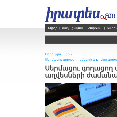
Սկիզբ
|
Քաղաքական
|
Հարթակ
|
Տնտե
Նորություններ
»
Սերմացու գողացող մկների և թուխս գո
Սերմացու գողացող 
աղվեսների ժաման