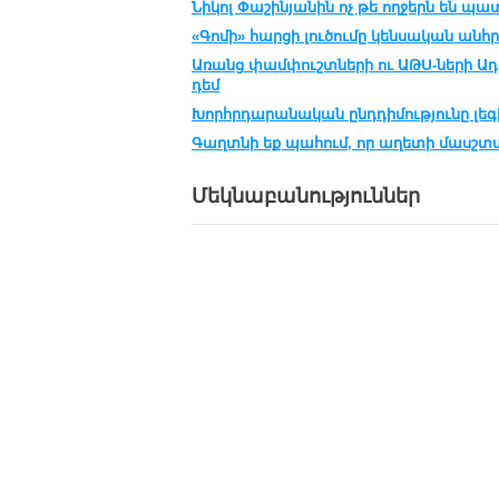
Նիկոլ Փաշինյանին ոչ թե ողջերն են պա
«Գոմի» հարցի լուծումը կենսական անհր
Առանց փամփուշտների ու ԱԹՍ-ների Ա
դեմ
Խորհրդարանական ընդդիմությունը լե
Գաղտնի եք պահում, որ աղետի մասշտ
Մեկնաբանություններ