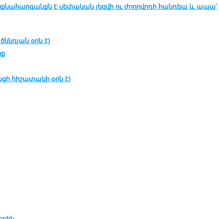
նքնահարգանքն է սեփական լեզվի ու ժողովրդի հանդեպ և ապա՝
ծննդյան օրն է)
նք
ենցի հիշատակի օրն է)
երին