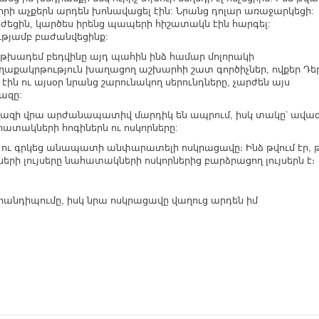
լորի աչքերն արդեն խոնավացել էին: Նրանց դոլար առաջարկեցի:
ժեցին, կարծես իրենց պապերի հիշատակն էին հարգել:
ւթյամբ բաժանվեցինք:
ադեմ բեդվինը այդ պահին ինձ համար մոլորակի
ղաքակրթություն խաղացող աշխարհի շատ գործիչներ, ովքեր Դե
ին ու այսօր նրանց շարունակող սերունդները, չարժեն այս
վազը:
վազի վրա արժանապատիվ մարդիկ են ապրում, իսկ տակը՝ ավա
հատակների հոգիներն ու ոսկորները:
ու գրկեց անապատի անփարատելի ոսկրացավը։ Ինձ թվում էր, 
երի լույսերը նահատակների ոսկորներից բարձրացող լույսերն է։
 հանդիպումը, իսկ նրա ոսկրացավը վաղուց արդեն իմ