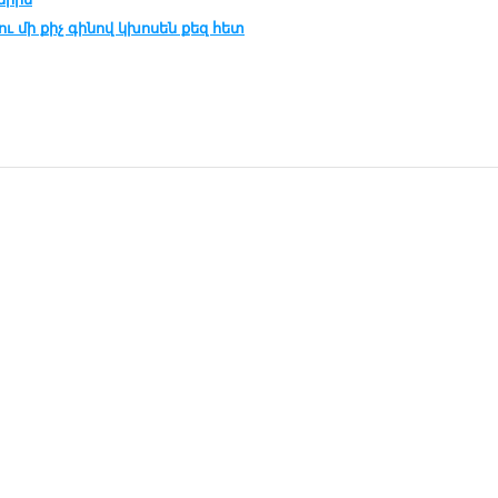
ու մի քիչ գինով կխոսեն քեզ հետ