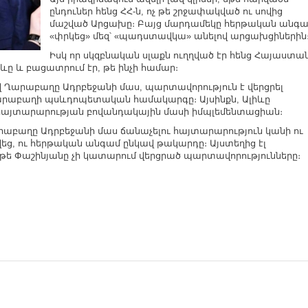
ընդուներ հենց ՀՀ-ն, ոչ թե շրջափակված ու սովից
մաշված Արցախը։ Բայց մարդամեկը հերթական անգ
«փրկեց» մեզ՝ «պադստավկա» անելով արցախցիներին
Իսկ որ սկզբնական սլաքն ուղղված էր հենց Հայաստա
ևը և բացատրում էր, թե ինչի համար։
վ Ղարաբաղը Ադրբեջանի մաս, պարտավորություն է վերցրել
Ղարաբաղի պսևդոպետական համակարգը։ Այսինքն, Ալիևը
հայտարարության բովանդակային մասի իմպլեմենտացիան։
արաբաղը Ադրբեջանի մաս ճանաչելու հայտարարություն կանի ու
ացվեց, ու հերթական անգամ ընկավ թակարդը։ Այստեղից էլ
 թե Փաշինյանը չի կատարում վերցրած պարտավորությունները։