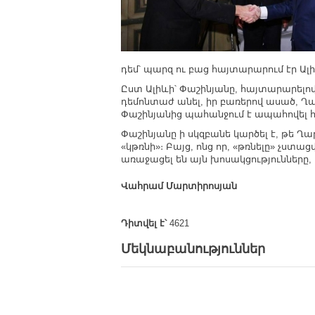
դեմ՝ պարզ ու բաց հայտարարում էր Ալի
Ըստ Ալիևի՝ Փաշինյանը, հայտարարելո
դեմոնտաժ անել, իր բառերով ասած, 
Փաշինյանից պահանջում է ապահովել 
Փաշինյանը ի սկզբանե կարծել է, թե Ղ
«կթռնի»։ Բայց, ոնց որ, «թռնելը» չստ
առաջացել են այն խոսակցությունները,
Վահրամ Մարտիրոսյան
Դիտվել է՝
4621
Մեկնաբանություններ