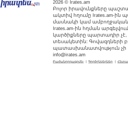
2026 © Irates.am
Բոլոր իրավունքները պաշտպ
ակտիվ հղումը Irates.am-ին
մասնակի կամ ամբողջական
Irates.am-ին հղման արգելվ
կարծիքները պարտադիր չէ,
տեսակետին: Գովազդների բ
պատասխանատվություն չի կր
info@irates.am
Բաժանորդագրվել
|
Գործընկերներ
|
Հետա