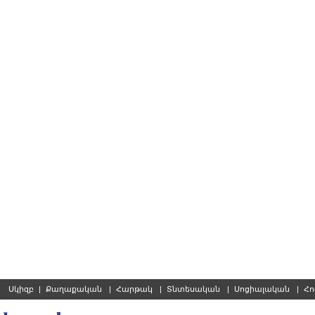
Սկիզբ
|
Քաղաքական
|
Հարթակ
|
Տնտեսական
|
Սոցիալական
|
Հո