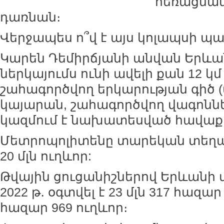
հեռացման
դառնան։
Վերջապես ո՞վ է այս կոլապսի 
Կարեն Դեմիրճյանի անվան Երևա
ներկայումս ունի ավելի քան 12 կ
շահագործվող երկարության գիծ (մ
կայարան, շահագործվող վագոնների
կազմում է նախատեսված հավաքա
Մետրոպոլիտենը տարեկան տեղա
20 մլն ուղևոր:
Թվային ցուցանիշներով Երևանի
2022 թ․ օգտվել է 23 մլն 317 հազար 6
հազար 969 ուղևոր։