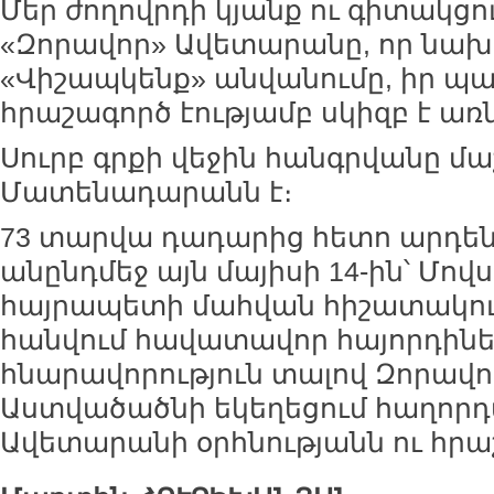
Մեր ժողովրդի կյանք ու գիտակցո
«Զորավոր» Ավետարանը, որ նախկ
«Վիշապկենք» անվանումը, իր պա
հրաշագործ էությամբ սկիզբ է առն
Սուրբ գրքի վեջին հանգրվանը մ
Մատենադարանն է։
73 տարվա դադարից հետո արդեն
անընդմեջ այն մայիսի 14-ին՝ Մով
հայրապետի մահվան հիշատակութ
հանվում հավատավոր հայորդինե
հնարավորություն տալով Զորավո
Աստվածածնի եկեղեցում հաղորդ
Ավետարանի օրհնությանն ու հրա