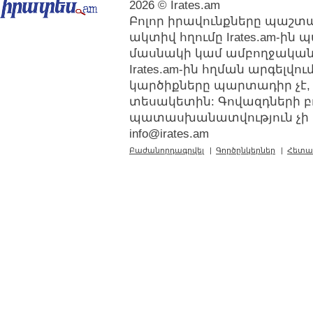
2026 © Irates.am
Բոլոր իրավունքները պաշտպ
ակտիվ հղումը Irates.am-ին
մասնակի կամ ամբողջական
Irates.am-ին հղման արգելվ
կարծիքները պարտադիր չէ,
տեսակետին: Գովազդների բ
պատասխանատվություն չի կր
info@irates.am
Բաժանորդագրվել
|
Գործընկերներ
|
Հետա