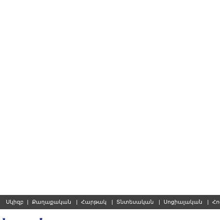
Սկիզբ
|
Քաղաքական
|
Հարթակ
|
Տնտեսական
|
Սոցիալական
|
Հո