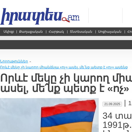
Սկիզբ
|
Քաղաքական
|
Հարթակ
|
Տնտեսական
|
Սոցիալական
|
Հո
Նորություններ
»
Որևէ մեկը չի կարող միանձնյա «ոչ» ասել, մե՛նք պետք է «ոչ» ասենք
Որևէ մեկը չի կարող միա
ասել, մե՛նք պետք է «ոչ
|
1
21.09.2025
34 տա
1991թ