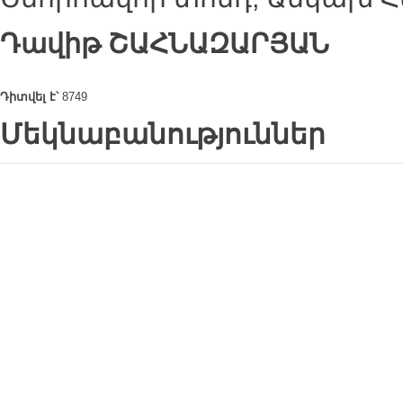
Դավիթ
ՇԱՀՆԱԶԱՐՅԱՆ
Դիտվել է՝
8749
Մեկնաբանություններ