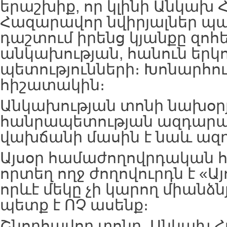
երաշխիք, որ կլինի Անկախ
Հազարավոր նվիրյալներ պ
դաշտում իրենց կյանքը զոհ
անկախության, հանուն երկ
պետությունների։ Խոնարհո
հիշատակին։
Անկախության տոնի նախօրյ
հանրապետության ազդարար
վախճանի մասին է նաև ազ
Այսօր համաժողովրդական հ
որտեղ ողջ ժողովուրդն է «Այ
որևէ մեկը չի կարող միանձնյ
պետք է ՈՉ ասենք։
Շնորհավոր տոնդ, Անկախ 