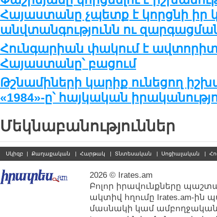
Հայաստանը չպետք է կորցնի իր կ
անվտանգությունն ու զարգացմա
Հունգարիան փակում է ավտորիտ
Հայաստանը՝ բացում
Թշնամիների կարիք ունեցող իշխա
«1984»-ը՝ հայկական իրականությո
Մեկնաբանություններ
Սկիզբ
|
Քաղաքական
|
Հարթակ
|
Տնտեսական
|
Սոցիալական
|
Հո
2026 © Irates.am
Բոլոր իրավունքները պաշտպ
ակտիվ հղումը Irates.am-ին
մասնակի կամ ամբողջական