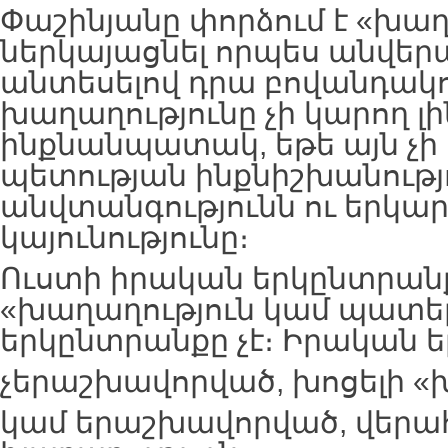
Փաշինյանը փորձում է «խաղ
ներկայացնել որպես անվեր
անտեսելով դրա բովանդակո
խաղաղությունը չի կարող լի
ինքնանպատակ, եթե այն չի
պետության ինքնիշխանությո
անվտանգությունն ու երկ
կայունությունը։
Ուստի իրական երկընտրան
«խաղաղություն կամ պատե
երկընտրանքը չէ։ Իրական ե
չերաշխավորված, խոցելի «
կամ երաշխավորված, վերահ