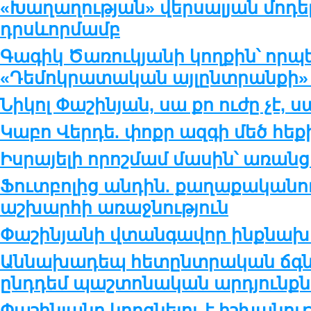
«Խաղաղության» վերսալյան մոդե
դրսևորմամբ
Գագիկ Ծառուկյանի կողքին՝ որպե
«Դեմոկրատական այլընտրանքի»
Նիկոլ Փաշինյան, սա քո ուժը չէ, 
Կաբո Վերդե. փոքր ազգի մեծ հեք
Իսրայելի որոշմամ մասին՝ առան
Ֆուտբոլից անդին. քաղաքականութ
աշխարհի առաջնություն
Փաշինյանի վտանգավոր ինքնախա
Աննախադեպ հետընտրական ճգնաժ
ընդդեմ պաշտոնական արդյունքն
Փաշինյանը կորցնելու է իշխանութ