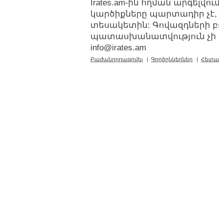
Irates.am-ին հղման արգելվ
կարծիքները պարտադիր չէ,
տեսակետին: Գովազդների բ
պատասխանատվություն չի կր
info@irates.am
Բաժանորդագրվել
|
Գործընկերներ
|
Հետա