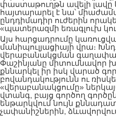
փաստաթուղթն ավելի լավը 
հայտարարել է նա՝ միաժա
ընդդիմադիր ուժերին որակե
«պատերազմի եռագլուխ կու
Այս հարցադրումը կառուցվ
մանիպուլյացիայի վրա։ Խնդի
վերաբանակցման գաղափարն է
Փաշինյանը միտումնավոր խ
քննարկել իր իսկ վարած գո
բովանդակությունն ու ռիսկե
«վերաբանակցումը» ներկայ
վտանգ, բայց գործող գործը
ենթարկվում նույն քննադ
չափանիշներին, ձևավորվու