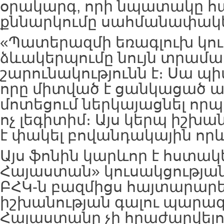
օրակարգ, որի նպատակը հ
քննարկումը սահմանափակել
«Պատերազմի եռագլուխ կու
ձևակերպումը նույն տրամա
շարունակությունն է։ Սա պ
որը միտված է ցանկացած ա
մոտեցում ներկայացնել որ
ոչ լեգիտիմ։ Այս կերպ իշխա
է փակել բովանդակային որև
Այս ֆոնին կարևոր է հստա
Հայաստան» կուսակցության
ԲՀԿ-ն բազմիցս հայտարարել 
իշխանության գալու պարագ
Հայաստանը չի հրաժարվելո