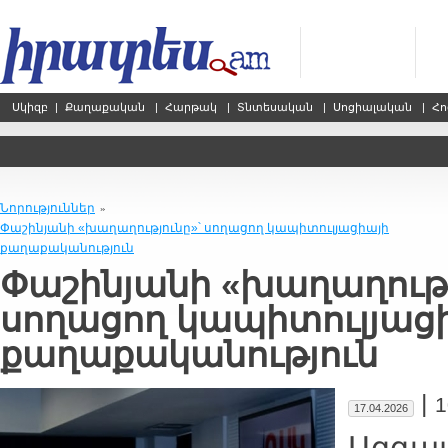
Սկիզբ
|
Քաղաքական
|
Հարթակ
|
Տնտեսական
|
Սոցիալական
|
Հո
Նորություններ
»
Փաշինյանի «խաղաղությունը»՝ սողացող կապիտուլյացիայի
քաղաքականություն
Փաշինյանի «խաղաղությ
սողացող կապիտուլյաց
քաղաքականություն
|
1
17.04.2026
Ազգայ