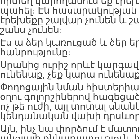
որտեղ կարողանում եք էրեխ
պահել։ Էն հասարակության 
էրեխեքը շալվար չունեն և շ
շանս չունեն։
Էս ա ձեր կառուցած և ձեր 
հանրությունը։
Սրանից ուրիշ որևէ կարգա
ունենաք, չեք կարա ունենաք
Փողոցային նման հիստերիայ
օղու գոլորշիներով հագեցա
ոչ թե ուժի, այլ տոտալ սնան
կենդանական վախի դրսևորո
Այն, ինչ նա փորձում է մատո
անցյալի քննադատություն, 