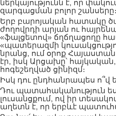
ներկայությունն է, որ փակու
զարգացման բոլոր շանսերը
Երբ բարոյական հատակը 
ժողովրդի արյան ու հայրե
«ֆալցետով» ճղճղացողը հա
«պատերազմի կուսակցությո
նրանց, ում օրոք Հայաստ
էր, իսկ Արցախը՝ հայկական,
հոգեշեղված ցինիզմ։
Իսկ դու ընդհանրապես ո՞վ ես
Դու պատահականություն ե
լուսանցքում, ով իր տեսակ
աղետն է, որ երբևէ պատուհա