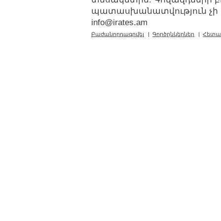
պատասխանատվություն չի կր
info@irates.am
Բաժանորդագրվել
|
Գործընկերներ
|
Հետա