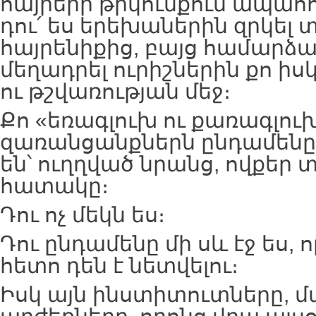
հայրերի թիկունքում ապահով
դու՛ ես երեխաներին զրկել տ
հայրենիքից, բայց համարձա
մեղադրել ուրիշներին քո ի
ու թշվառության մեջ։
Քո «եռագլուխ ու քառագլու
զառանցանքներն ընդամենը
են՝ ուղղված նրանց, ովքեր տ
հատակը։
Դու ոչ մեկն ես։
Դու ընդամենը մի սև էջ ես, 
հետո դեն է նետվելու։
Իսկ այն ինստիտուտները, մ