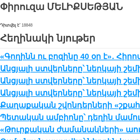
Փիրուզա
ՄԵԼԻՔՍԵԹՅԱՆ
Դիտվել է՝
18848
Հեղինակի նյութեր
«Գողինն ու բոզինը 40 օր է»․ Հիր
Անցյալի ստվերները՝ ներկայի շեմի
Անցյալի ստվերները՝ ներկայի շեմի
Անցյալի ստվերները՝ ներկայի շեմ
Քաղաքական շվոնդերների «շքա
Պետական ամբիոնը՝ դեղին մամո
«Թուրքական ժամանակների» աու