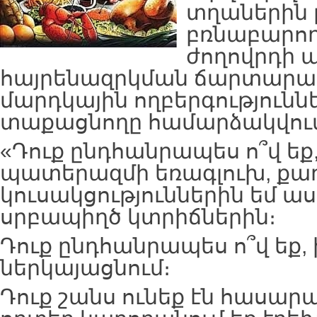
տղաներին լ
բռնաբարող
ժողովրդի ա
հայրենազրկման ճարտարա
մարդկային ողբերգությունն
տաքացնողը համարձակվում 
«Դուք ընդհանրապես ո՞վ եք,
պատերազմի եռագլուխ, քա
կուսակցություններին եմ ասո
սրբապիղծ կտրիճներին։
Դուք ընդհանրապես ո՞վ եք, ի
ներկայացնում։
Դուք շանս ունեք էն հասարա