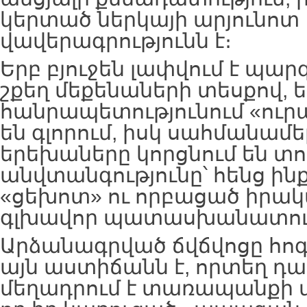
կերտած ներկայի արյունոտ
վավերագրությունն է։
Երբ բյուջեն լափվում է պա
շքեղ մեքենաների տեսքով, 
հանրապետությունում «ուր
են գլորում, իսկ սահմանամե
երեխաները կորցնում են տու
անվտանգությունը՝ հենց ինք
«ցեխոտ» ու որբացած իրակ
գլխավոր պատասխանատու
Արձանագրված ճվճվոցը հոգ
այն աստիճանն է, որտեղ դա
մեղադրում է տառապանքի մ