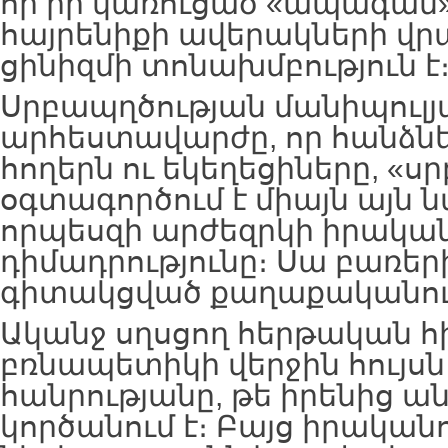
որ իր կառուցած «ապագան
հայրենիքի ավերակների վր
ցինիզմի տոնախմբություն է
Սրբապղծության մանիպուլյա
արհեստավարժը, որ հանձնե
հողերն ու եկեղեցիները, «
օգտագործում է միայն այն
որպեսզի արժեզրկի իրական 
դիմադրությունը։ Սա բառե
գիտակցված քաղաքականութ
Ականջ սղսցող հերթական 
բռնապետիկի վերջին հույսն է
հանրությանը, թե իրենից ա
կործանում է։ Բայց իրական