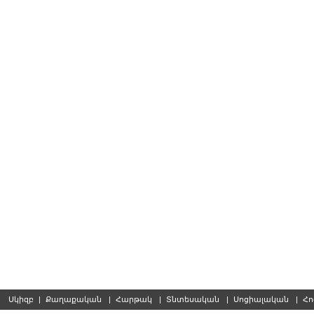
Սկիզբ
|
Քաղաքական
|
Հարթակ
|
Տնտեսական
|
Սոցիալական
|
Հո