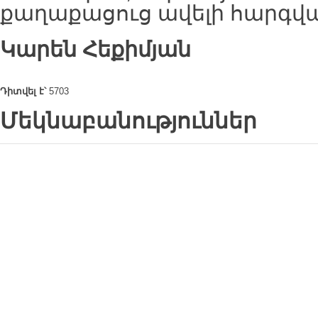
քաղաքացուց ավելի հարգվա՞
Կարեն Հեքիմյան
Դիտվել է՝
5703
Մեկնաբանություններ