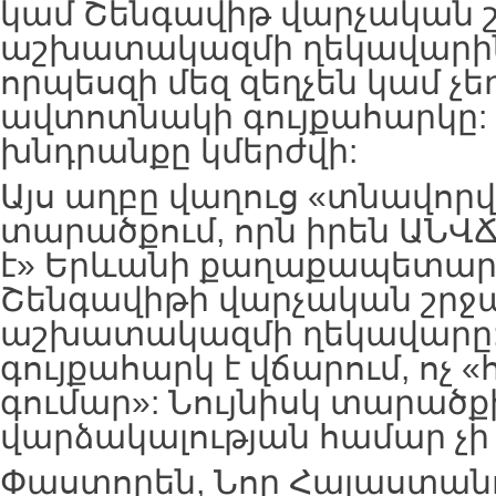
կամ Շենգավիթ վարչական 
աշխատակազմի ղեկավարին
որպեսզի մեզ զեղչեն կամ չ
ավտոտնակի գույքահարկը:
խնդրանքը կմերժվի:
Այս աղբը վաղուց «տնավորվե
տարածքում, որն իրեն ԱՆՎ
է» Երևանի քաղաքապետար
Շենգավիթի վարչական շրջ
աշխատակազմի ղեկավարը: 
գույքահարկ է վճարում, ոչ
գումար»: Նույնիսկ տարածք
վարձակալության համար չի 
Փաստորեն, Նոր Հայաստանո