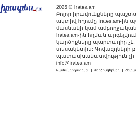
2026 © Irates.am
Բոլոր իրավունքները պաշտպ
ակտիվ հղումը Irates.am-ին
մասնակի կամ ամբողջական
Irates.am-ին հղման արգելվ
կարծիքները պարտադիր չէ,
տեսակետին: Գովազդների բ
պատասխանատվություն չի կր
info@irates.am
Բաժանորդագրվել
|
Գործընկերներ
|
Հետա