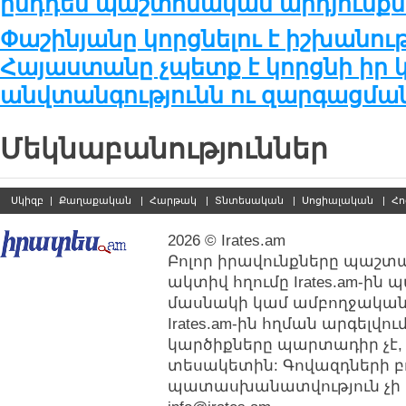
ընդդեմ պաշտոնական արդյունքն
Փաշինյանը կորցնելու է իշխանութ
Հայաստանը չպետք է կորցնի իր կ
անվտանգությունն ու զարգացմա
Մեկնաբանություններ
Սկիզբ
|
Քաղաքական
|
Հարթակ
|
Տնտեսական
|
Սոցիալական
|
Հո
2026 © Irates.am
Բոլոր իրավունքները պաշտպ
ակտիվ հղումը Irates.am-ին
մասնակի կամ ամբողջական
Irates.am-ին հղման արգելվ
կարծիքները պարտադիր չէ,
տեսակետին: Գովազդների բ
պատասխանատվություն չի կր