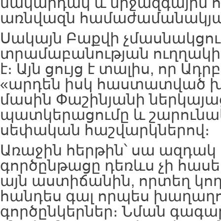
մակարդակ և միջազգային 
առնվազն համաժամանակյա 
Սակայն Բաքվի չմասնակցութ
տրամաբանության ուղղակի
է։ Այն ցույց է տալիս, որ Ադ
«արդեն իսկ հաստատված 
մասին Փաշինյանի ներկայ
պատկերացումը և շարունակո
սեփական հաշվարկներով։
Առաջին հերթին՝ սա ազդակ 
գործընթացը դեռևս չի հասել
այն աստիճանին, որտեղ կող
հանդես գալ որպես խաղաղ
գործընկերներ։ Նման գագա