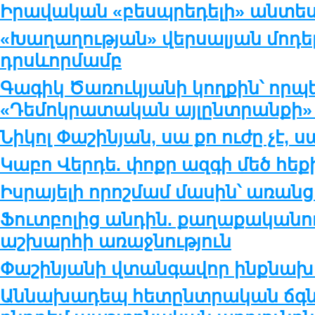
Իրավական «բեսպրեդելի» անտես
«Խաղաղության» վերսալյան մոդե
դրսևորմամբ
Գագիկ Ծառուկյանի կողքին՝ որպե
«Դեմոկրատական այլընտրանքի»
Նիկոլ Փաշինյան, սա քո ուժը չէ, 
Կաբո Վերդե. փոքր ազգի մեծ հեք
Իսրայելի որոշմամ մասին՝ առան
Ֆուտբոլից անդին. քաղաքականութ
աշխարհի առաջնություն
Փաշինյանի վտանգավոր ինքնախա
Աննախադեպ հետընտրական ճգնաժ