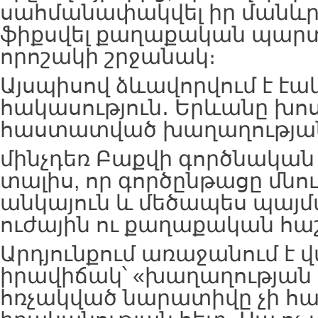
սահմանափակվել իր մանևր
ֆիքսվել քաղաքական պարտ
որոշակի շրջանակ։
Այսպիսով ձևավորվում է էա
հակասություն․ Երևանը խոս
հաստատված խաղաղության
մինչդեռ Բաքվի գործնական ք
տալիս, որ գործընթացը մնո
անկայուն և մեծապես պայ
ուժային ու քաղաքական հա
Արդյունքում առաջանում է 
իրավիճակ՝ «խաղաղության 
հռչակված նարատիվը չի հա