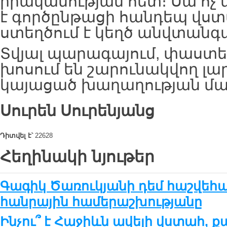
իրականության հետ։ Սա ոչ 
է գործընթացի հանդեպ վստա
ստեղծում է կեղծ անվտանգա
Տվյալ պարագայում, փաստե
խոսում են շարունակվող լա
կայացած խաղաղության մա
Սուրեն Սուրենյանց
Դիտվել է՝
22628
Հեղինակի նյութեր
Գագիկ Ծառուկյանի դեմ հաշվեհ
հանրային համերաշխությանը
Ինչու՞ է Հաջիևն ավելի վստահ, ք