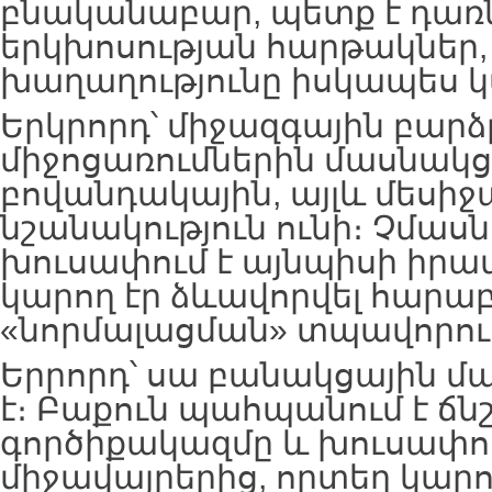
բնականաբար, պետք է դառ
երկխոսության հարթակներ,
խաղաղությունը իսկապես կ
Երկրորդ՝ միջազգային բար
միջոցառումներին մասնակցո
բովանդակային, այլև մեսիջ
նշանակություն ունի։ Չմասն
խուսափում է այնպիսի իրա
կարող էր ձևավորվել հարաբ
«նորմալացման» տպավորութ
Երրորդ՝ սա բանակցային մ
է։ Բաքուն պահպանում է ճն
գործիքակազմը և խուսափո
միջավայրերից, որտեղ կարո