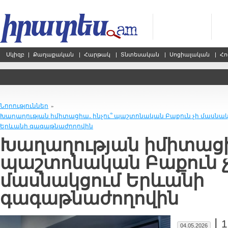
Սկիզբ
|
Քաղաքական
|
Հարթակ
|
Տնտեսական
|
Սոցիալական
|
Հո
Նորություններ
»
Խաղաղության իմիտացիա․ ինչու՞ պաշտոնական Բաքուն չի մասնակ
Երևանի գագաթնաժողովին
Խաղաղության իմիտացիա
պաշտոնական Բաքուն 
մասնակցում Երևանի
գագաթնաժողովին
|
1
04.05.2026