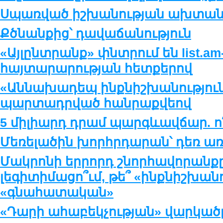
Սպառված իշխանության ախտան
Քծնանքից՝ դավաճանություն
«Այլընտրանք» փնտրում են list.am
հայտարարության հետքերով
«Աննախադեպ ինքնիշխանություն»
պարտադրված հանրաքվեով
5 միլիարդ դրամ պարգևավճար. ո՞
Մեռելածին խորհրդարան՝ դեռ ա
Մակրոնի երրորդ շնորհավորանքը
լեգիտիմացո՞ւմ, թե՞ «ինքնիշխան
«գնահատական»
«Դարի ահաբեկչության» վարկածը