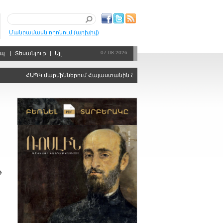
Մանրամասն որոնում (արխիվ)
07.08.2026
րպ
|
Տեսանյութ
|
Այլ
ՀԱՊԿ մարմիններում Հայաստանին ձայնի իրավունքից զրկելու որոշում
թ