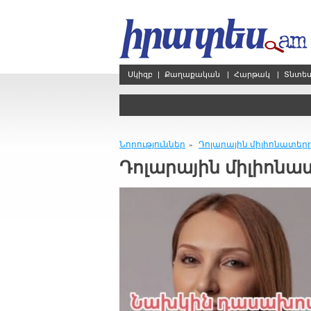
Սկիզբ
|
Քաղաքական
|
Հարթակ
|
Տնտե
Նորություններ
Դոլարային միլիոնատեր
»
Դոլարային միլիոնա